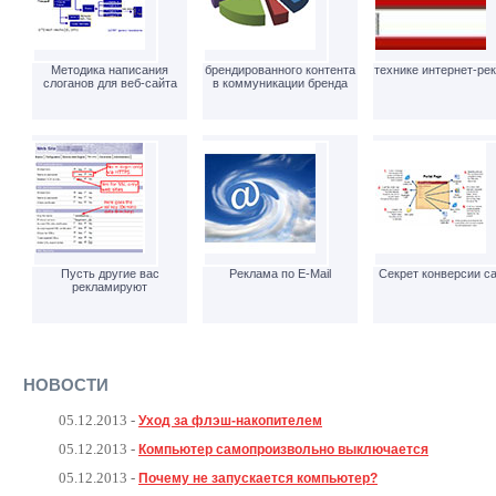
Методика написания
брендированного контента
технике интернет-ре
слоганов для веб-сайта
в коммуникации бренда
Пусть другие вас
Реклама по E-Mail
Секрет конверсии с
рекламируют
НОВОСТИ
05.12.2013
-
Уход за флэш-накопителем
05.12.2013
-
Компьютер самопроизвольно выключается
05.12.2013
-
Почему не запускается компьютер?