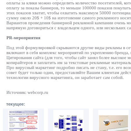
оплаты за клики можно определить количество посетителей, ко
оплату за показы баннеров, то меньше 100000 показов покупать
этих показов хватит, чтобы охватить максимум 50000 потенциа
сумму около 20$ + 10$ на изготовение самого рекламного носит
Вариантов проведения баннерной рекламной кампании очень мн
напрямую договориться с владельцем одного, или нескольких са
PR-мероприятия
Под этой формулировкой скрываются другие виды рекламы в сет
включают в себя комплекс мероприятий по укреплению бренда, 
Цитирования сайта (для того, чтобы сайт занял более высокое 
копирайтеров и заплатить им за текстовые рекламные материал
Про вирусный маркетинг подробно писать не стану, т.е. его во
совет будет только один, предоставляйте Вашим клиентам дейс
технологии вирусного маркетинга, он заработает сам собой.
Источник: webcorp.ru
текущее: