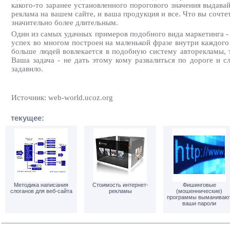
какого-то заранее установленного порогового значения выдава
реклама на вашем сайте, и ваша продукция и все. Что вы сочте
значительно более длительным.
Один из самых удачных примеров подобного вида маркетинга -
успех во многом построен на маленькой фразе внутри каждого
больше людей вовлекается в подобную систему авторекламы, т
Ваша задача - не дать этому кому развалиться по дороге и с
задавило.
Источник: web-world.ucoz.org
текущее:
Методика написания
Стоимость интернет-
Фишинговые
слоганов для веб-сайта
рекламы
(мошеннические)
программы выманиваю
ваши пароли