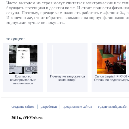
Часто выходом из строя могут считаться электрические или те
блуждать потенциал в десятки вольт. И стоит поднести флэш-на
секунд. Поэтому, прежде чем начинать работать с «флэшкой», 
И конечно же, стоит обратить внимание на корпус флэш-накопи
корпусами лучше не покупать.
текущее:
Компьютер
Почему не запускается
Canon Legria HF R406 -
самопроизвольно
компьютер?
Описание видеокамер
выключается
создание сайтов
разработки
продвижение сайтов
графический дизайн
2011 г., «VisMech.ru»