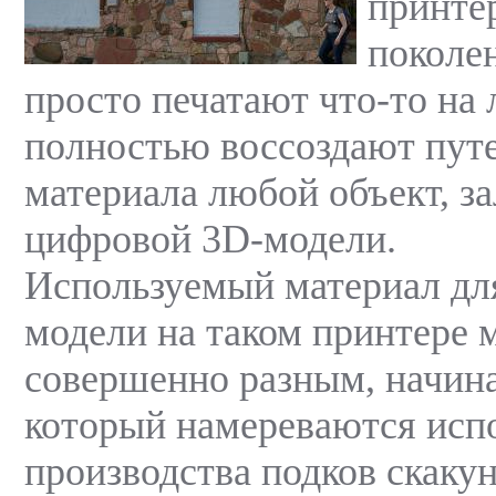
принте
поколен
просто печатают что-то на 
полностью воссоздают пут
материала любой объект, з
цифровой 3D-модели.
Используемый материал дл
модели на таком принтере 
совершенно разным, начина
который намереваются испо
производства подков скакун