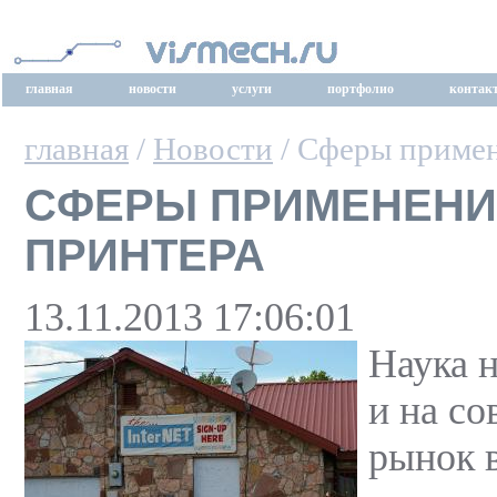
главная
новости
услуги
портфолио
контак
главная
/
Новости
/ Сферы приме
СФЕРЫ ПРИМЕНЕНИ
ПРИНТЕРА
13.11.2013 17:06:01
Наука н
и на с
рынок 