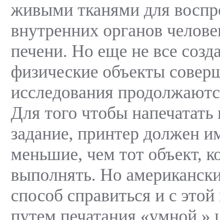
живыми тканями для воспр
внутренних органов челове
печени. Но еще не все соз
физические объекты совер
исследования продолжаютс
Для того чтобы напечатать 
задание, принтер должен и
меньшие, чем тот объект, к
выполнять. Но американск
способ справиться и с этой
путем печатания «умной » 