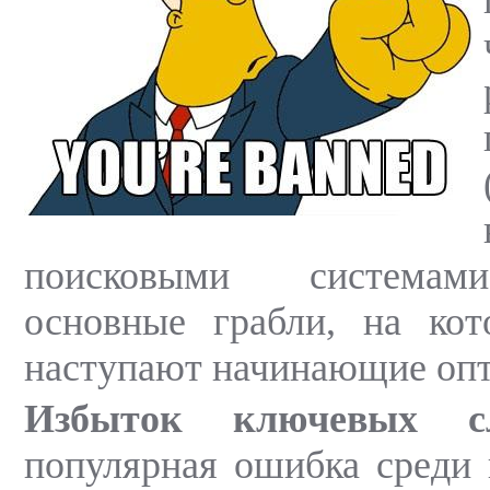
поисковыми системам
основные грабли, на кот
наступают начинающие оп
Избыток ключевых сл
популярная ошибка среди