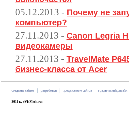
05.12.2013
-
Почему не зап
компьютер?
27.11.2013
-
Canon Legria H
видеокамеры
27.11.2013
-
TravelMate P6
бизнес-класса от Acer
создание сайтов
разработки
продвижение сайтов
графический дизайн
2011 г., «VisMech.ru»