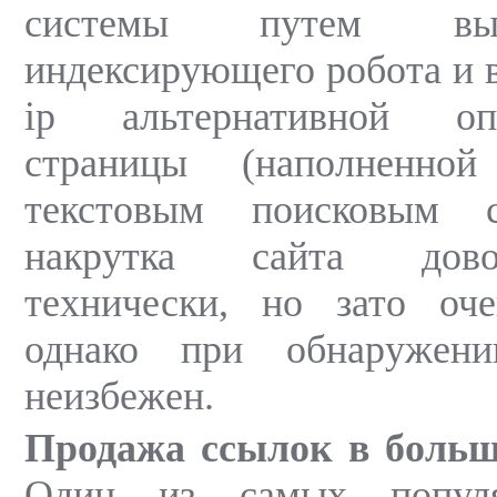
системы путем вы
индексирующего робота и в
ip альтернативной опт
страницы (наполненно
текстовым поисковым с
накрутка сайта дов
технически, но зато оче
однако при обнаружен
неизбежен.
Продажа ссылок в больш
Один из самых популя