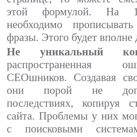
этой формулой. На 1
необходимо прописыват
фразы. Этого будет вполне 
Не уникальный конт
распространенная 
СЕОшников. Создавая сво
они порой не дог
последствиях, копируя с
сайта. Проблемы у них мог
с поисковыми систем