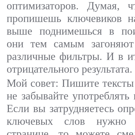
оптимизаторов. Думая, 
пропишешь ключевиков на
выше поднимешься в пои
они тем самым загоняют
различные фильтры. И в и
отрицательного результата.
Мой совет: Пишите тексты 
не забывайте употреблять 
Если вы затрудняетесь опр
ключевых слов нужно 
странице, то можете сме