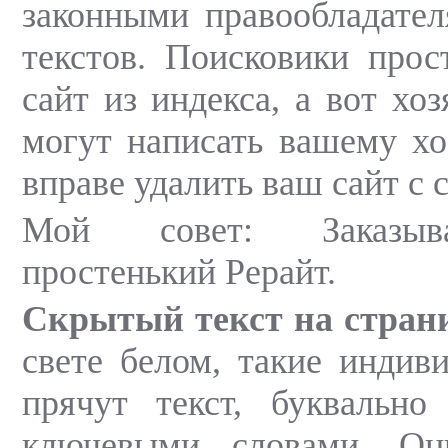
законными правообладате
текстов. Поисковики про
сайт из индекса, а вот хоз
могут написать вашему хос
вправе удалить ваш сайт с 
Мой совет: Заказыв
простенький Рерайт.
Скрытый текст на стран
свете белом, такие индив
прячут текст, буквально
ключевыми словами. Он