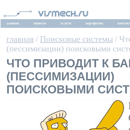
главная
новости
услуги
портфолио
контак
главная
/
Поисковые системы
/ Чт
(пессимизации) поисковыми сист
ЧТО ПРИВОДИТ К БА
(ПЕССИМИЗАЦИИ)
ПОИСКОВЫМИ СИСТ