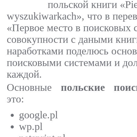
польской книги «Pi
wyszukiwarkach», что в перев
«Первое место в поисковых 
совокупности с даными книг
наработками поделюсь осно
поисковыми системами и дол
каждой.
Основные
польские пои
это:
google.pl
wp.pl