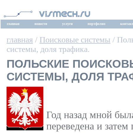
главная
новости
услуги
портфолио
контак
главная
/
Поисковые системы
/ Пол
системы, доля трафика.
ПОЛЬСКИЕ ПОИСКОВ
СИСТЕМЫ, ДОЛЯ ТРА
Год назад мной был
переведена и затем 