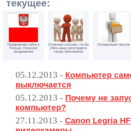
текущее:
Продвижение сайта в
Отличные способы, что бы
Оптимизация текстов
Польше. Польское
убить вашу репутацию в
продвижение
глазах поисковиков
05.12.2013
-
Компьютер сам
выключается
05.12.2013
-
Почему не запу
компьютер?
27.11.2013
-
Canon Legria HF
видеокамеры