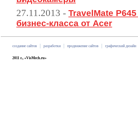
27.11.2013
-
TravelMate P64
бизнес-класса от Acer
создание сайтов
разработки
продвижение сайтов
графический дизайн
2011 г., «VisMech.ru»