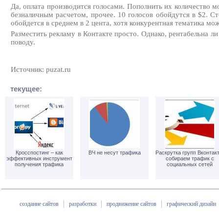
Да, оплата производится голосами. Пополнить их количество
безналичным расчетом, прочее. 10 голосов обойдутся в $2. С
обойдется в среднем в 2 цента, хотя конкурентная тематика мож
Разместить рекламу в Контакте просто. Однако, рентабельна ли
поводу.
Источник: puzat.ru
текущее:
Кросспостинг – как
ВЧ не несут трафика
Раскрутка групп Вконтакт
эффективных инструмент
собираем трафик с
получения трафика
социальных сетей
создание сайтов
разработки
продвижение сайтов
графический дизайн