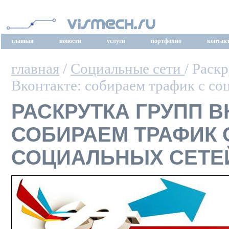
главная
новости
услуги
портфолио
контак
главная
/
Социальные сети
/ Раск
Вконтакте: собираем трафик с со
РАСКРУТКА ГРУПП В
СОБИРАЕМ ТРАФИК 
СОЦИАЛЬНЫХ СЕТЕ