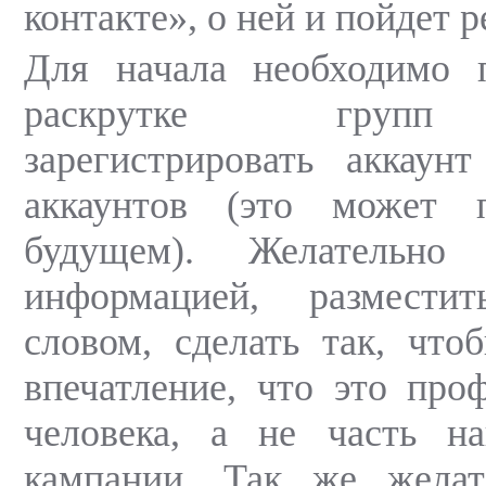
контакте», о ней и пойдет р
Для начала необходимо п
раскрутке групп 
зарегистрировать аккаун
аккаунтов (это может 
будущем). Желательно
информацией, размести
словом, сделать так, что
впечатление, что это про
человека, а не часть н
кампании. Так же желат