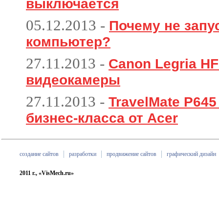
выключается
05.12.2013
-
Почему не запу
компьютер?
27.11.2013
-
Canon Legria HF
видеокамеры
27.11.2013
-
TravelMate P64
бизнес-класса от Acer
создание сайтов
разработки
продвижение сайтов
графический дизайн
2011 г., «VisMech.ru»