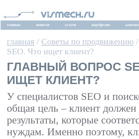
главная
новости
услуги
портфолио
контак
главная
/
Советы по продвижению
/
SEO. Что ищет клиент?
ГЛАВНЫЙ ВОПРОС SE
ИЩЕТ КЛИЕНТ?
У специалистов SEO и поиск
общая цель – клиент должен
результаты, которые соответ
нуждам. Именно поэтому, кл