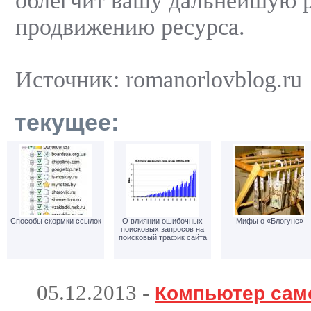
облегчит вашу дальнейшую р
продвижению ресурса.
Источник: romanorlovblog.ru
текущее:
Способы скормки ссылок
О влиянии ошибочных
Мифы о «Блогуне»
поисковых запросов на
поисковый трафик сайта
05.12.2013
-
Компьютер сам