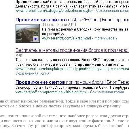
на считает наиболее релевантной. Тогда в sape или при помощи ссы
остовые с блогов в новых постах закупаем на главную страницу.
ть понять поисковой системе, что наиболее релевантна другая стр
щи внешнего ссылочного или за счет внутренних факторов. За счет
ицу. За счет внутренних факторов можно сделать без вложений – и