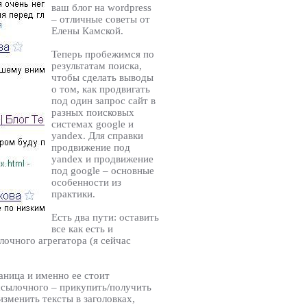
ваш блог на wordpress
– отличные советы от
Елены Камской.
Теперь пробежимся по
результатам поиска,
чтобы сделать выводы
о том, как продвигать
под один запрос сайт в
разных поисковых
системах google и
yandex. Для справки
продвижение под
yandex и продвижение
под google – основные
особенности из
практики.
Есть два пути: оставить
все как есть и
лочного агрегатора (я сейчас
аница и именно ее стоит
 ссылочного – прикупить/получить
зменить тексты в заголовках,