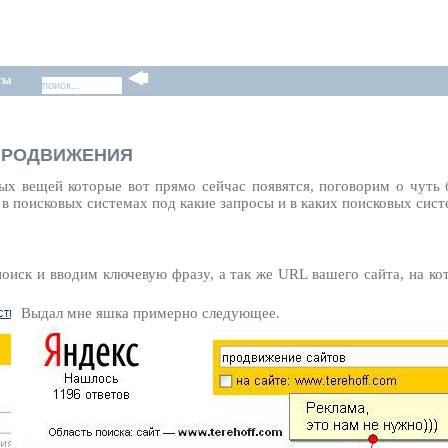
ты
 ПРОДВИЖЕНИЯ
тых вещей которые вот прямо сейчас появятся, поговорим о чуть
 в поисковых системах под какие запросы и в каких поисковых сист
иск и вводим ключевую фразу, а так же URL вашего сайта, на ко
Выдал мне яшка примерно следующее.