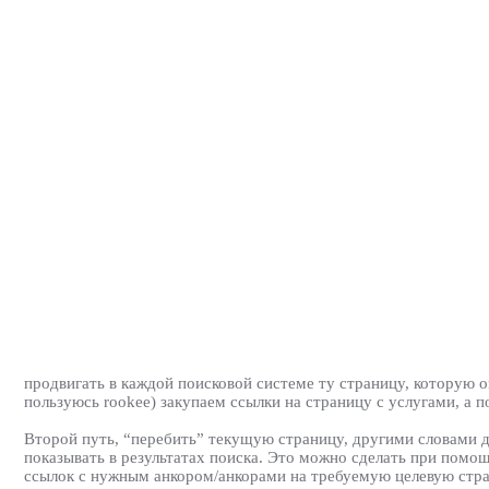
продвигать в каждой поисковой системе ту страницу, которую о
пользуюсь rookee) закупаем ссылки на страницу с услугами, а п
Второй путь, “перебить” текущую страницу, другими словами да
показывать в результатах поиска. Это можно сделать при помо
ссылок с нужным анкором/анкорами на требуемую целевую стран