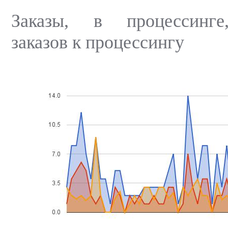
Заказы, в процессинге
заказов к процессингу