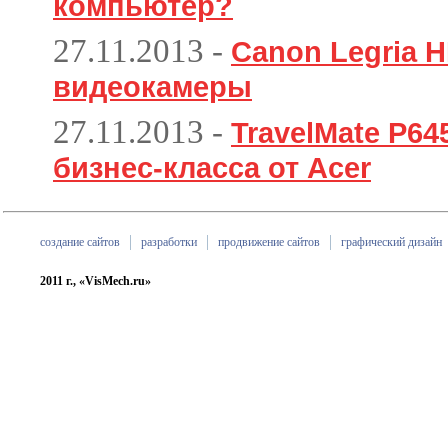
компьютер?
27.11.2013
-
Canon Legria H
видеокамеры
27.11.2013
-
TravelMate P6
бизнес-класса от Acer
создание сайтов
разработки
продвижение сайтов
графический дизайн
2011 г., «VisMech.ru»