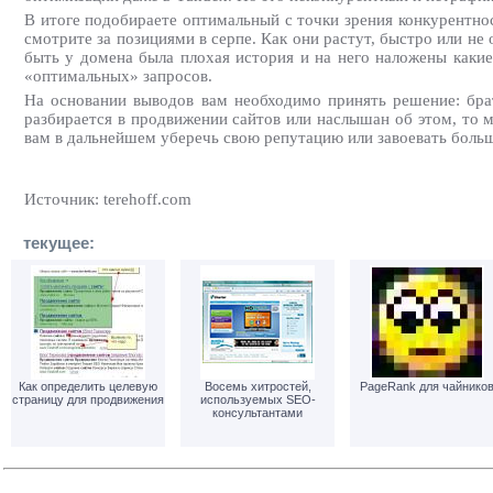
В итоге подобираете оптимальный с точки зрения конкурентнос
смотрите за позициями в серпе. Как они растут, быстро или н
быть у домена была плохая история и на него наложены какие
«оптимальных» запросов.
На основании выводов вам необходимо принять решение: брат
разбирается в продвижении сайтов или наслышан об этом, то 
вам в дальнейшем уберечь свою репутацию или завоевать боль
Источник: terehoff.com
текущее:
Как определить целевую
Восемь хитростей,
PageRank для чайнико
страницу для продвижения
используемых SEO-
консультантами