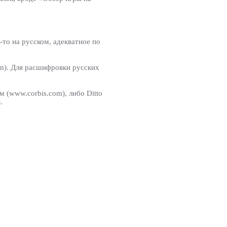
то на русском, адекватное по
om). Для расшифровки русских
 (www.corbis.com), либо Ditto
.