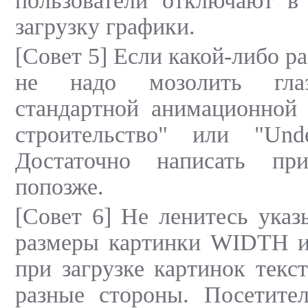
пользователи отключают в 
загрузку графики.
[Совет 5] Если какой-либо ра
не надо мозолить глаз
стандартной анимационной 
строительство" или "Under
Достаточно написать при
попозже.
[Совет 6] Не ленитесь указ
размеры картинки WIDTH 
при загрузке картинок текс
разные стороны. Посетите