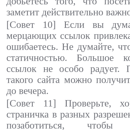
добьетесь того, что посет
заметит действительно важн
[Совет 10] Если вы дума
мерцающих ссылок привлека
ошибаетесь. Не думайте, чт
статичностью. Большое к
ссылок не особо радует. 
такого сайта можно получи
до вечера.
[Совет 11] Проверьте, х
страничка в разных разреш
позаботиться, чтоб