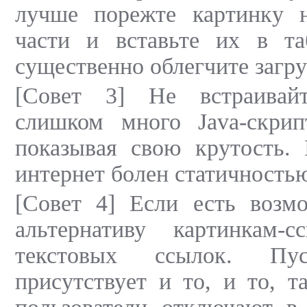
лучше порежте картинку 
части и вставьте их в т
существенно облегчите загру
[Совет 3] Не встраивай
слишком много Java-скрип
показывая свою крутость. 
интернет болен статичность
[Совет 4] Если есть возмо
альтернативу картинкам-
текстовых ссылок. Пу
присутствует и то, и то, т