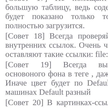
большую таблицу, ведь сод
будет показано только т
полностью загрузится.
[Совет 18] Всегда проверя
внутренних ссылок. Очень ч
оставляют такие ссылки: file://
[Совет 19] Всегда выс
основоного фона в теге , да
Иначе цвет будет по Defaul
машинах Default разный
[Совет 20] В картинках-ссы