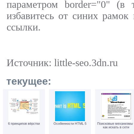
параметром border="0" (в 
избавитесь от синих рамок 
ссылки.
Источник: little-seo.3dn.ru
текущее:
6 принципов вёрстки
Особенности HTML 5
Поисковые механизмы 
как искать в сети