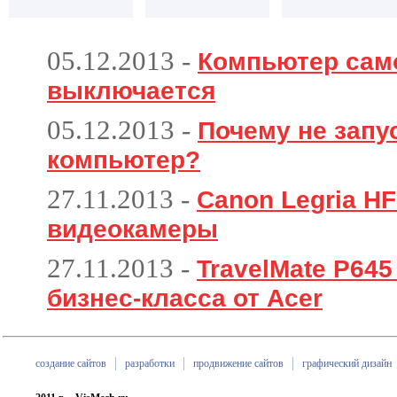
05.12.2013
-
Компьютер сам
выключается
05.12.2013
-
Почему не запу
компьютер?
27.11.2013
-
Canon Legria HF
видеокамеры
27.11.2013
-
TravelMate P64
бизнес-класса от Acer
создание сайтов
разработки
продвижение сайтов
графический дизайн