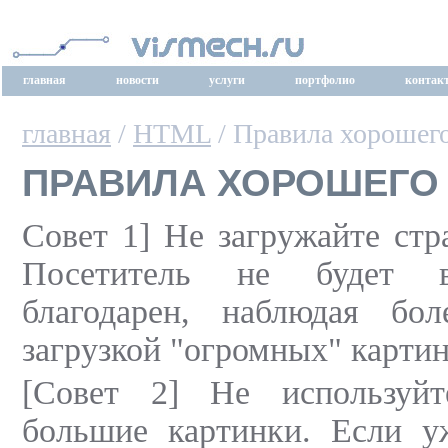
главная
новости
услуги
портфолио
контак
главная
/
HTML
/ Правила хороше
ПРАВИЛА ХОРОШЕГО
Совет 1] Не загружайте стр
Посетитель не будет в
благодарен, наблюдая бо
загрузкой "огромных" картин
[Совет 2] Не используйт
большие картинки. Если у