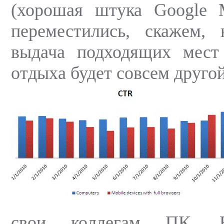
(хорошая штука Google 
переместились, скажем,
выдача подходящих мест
отдыха будет совсем другой
свои коллегам ПК. В