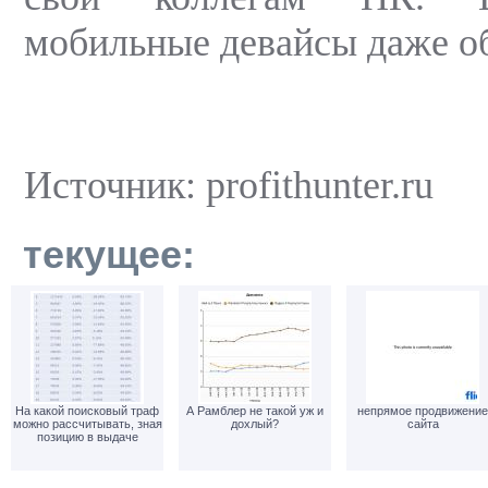
мобильные девайсы даже о
Источник: profithunter.ru
текущее:
На какой поисковый траф
А Рамблер не такой уж и
непрямое продвижение
можно рассчитывать, зная
дохлый?
сайта
позицию в выдаче