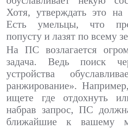
обуславливает некую сос
Хотя, утверждать это на
Есть умельцы, что пр
попусту и лазят по всему з
На ПС возлагается огром
задача. Ведь поиск че
устройства обуславлив
ранжирование». Например
ищете где отдохнуть или
набрав запрос, ПС должн
ближайшие к вашему м