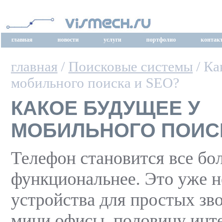
главная
новости
услуги
портфолио
контак
главная
/
Поисковые системы
/ Ка
мобильного поиска и SEO?
КАКОЕ БУДУЩЕЕ У
МОБИЛЬНОГО ПОИСК
Телефон становится все бо
функциональнее. Это уже н
устройства для простых зв
мини офисы. половину интер