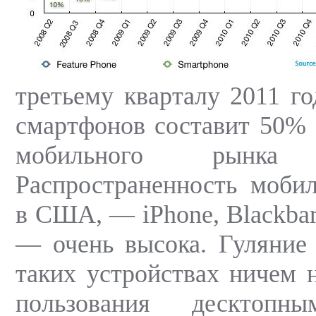
третьему кварталу 2011 го
смартфонов составит 50%
мобильного рын
Распространенность моби
в США, — iPhone, Blackbarr
— очень высока. Гуляние
таких устройствах ничем н
пользования дескто