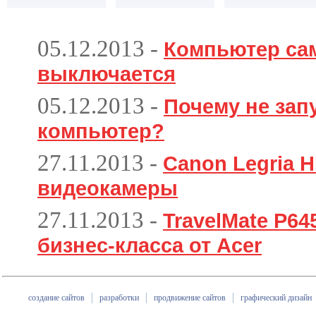
05.12.2013
-
Компьютер са
выключается
05.12.2013
-
Почему не зап
компьютер?
27.11.2013
-
Canon Legria H
видеокамеры
27.11.2013
-
TravelMate P6
бизнес-класса от Acer
создание сайтов
разработки
продвижение сайтов
графический дизайн