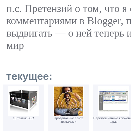
п.с. Претензий о том, что я
комментариями в Blogger, 
выдвигать — о ней теперь и
мир
текущее:
10 тактик SEO
Продвижение сайта
Перемешивание ключев
зеркалами
фраз