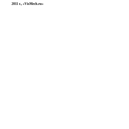
2011 г., «VisMech.ru»