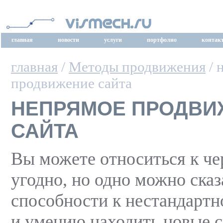
главная
новости
услуги
портфолио
контак
главная
/
Методы продвижения
/ 
продвижение сайта
НЕПРЯМОЕ ПРОДВИ
САЙТА
Вы можете относиться к ч
угодно, но одно можно сказ
способности к нестандар
и умению находить новые 