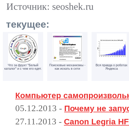
Источник: seoshek.ru
текущее:
Что за фрукт "Белый
Поисковые механизмы -
Вся правда о роботах
каталог" и с чем его едят.
как искать в сети
Яндекса
Компьютер самопроизволь
05.12.2013
-
Почему не запу
27.11.2013
-
Canon Legria HF