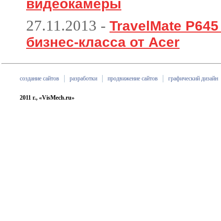
видеокамеры
27.11.2013
-
TravelMate P64
бизнес-класса от Acer
создание сайтов
разработки
продвижение сайтов
графический дизайн
2011 г., «VisMech.ru»