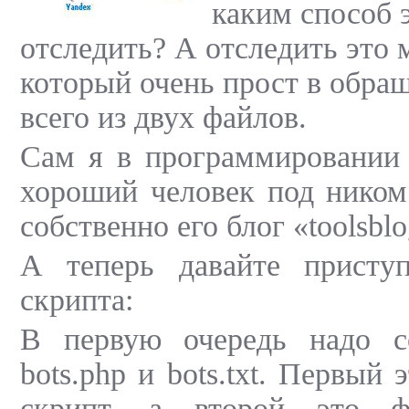
каким способ 
отследить? А отследить это
который очень прост в обра
всего из двух файлов.
Сам я в программировании 
хороший человек под нико
собственно его блог «toolsblo
А теперь давайте присту
скрипта:
В первую очередь надо с
bots.php и bots.txt. Первый 
скрипт, а второй это ф