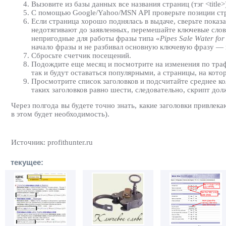
Вызовите из базы данных все названия страниц (тэг <title
С помощью Google/Yahoo/MSN API проверьте позиции ст
Если страница хорошо поднялась в выдаче, сверьте показа
недотягивают до заявленных, перемешайте ключевые слова 
непригодные для работы фразы типа «
Pipes Sale Water for
начало фразы и не разбивал основную ключевую фразу — 
Сбросьте счетчик посещений.
Подождите еще месяц и посмотрите на изменения по тра
так и будут оставаться популярными, а страницы, на кото
Просмотрите список заголовков и подсчитайте среднее ко
таких заголовков равно шести, следовательно, скрипт дол
Через полгода вы будете точно знать, какие заголовки привлек
в этом будет необходимость).
Источник: profithunter.ru
текущее: