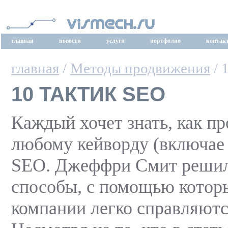
главная
новости
услуги
портфолио
контак
главная
/
Методы продвижения
/ 
10 ТАКТИК SEO
Каждый хочет знать, как пр
любому кейворду (включае 
SEO. Джеффри Смит решил
способы, с помощью кото
компании легко справляются