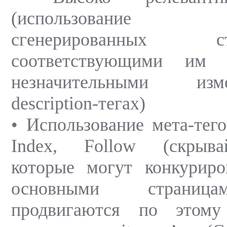
(использование д
сгенерированных
соответствующими им 
незначительными из
description-тегах)
• Использование мета-тего
Index, Follow (скрыва
которые могут конкурир
основными страница
продвигаются по этому