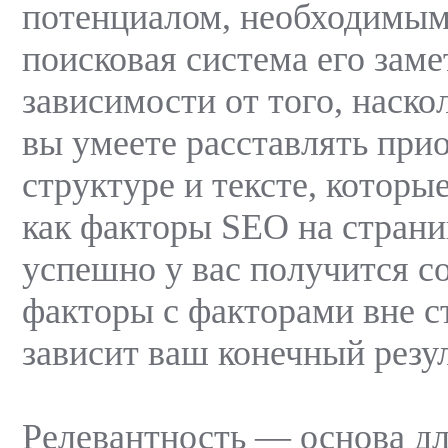
потенциалом, необходимым 
поисковая система его заме
зависимости от того, наско
вы умеете расставлять при
структуре и тексте, которы
как факторы SEO на страни
успешно у вас получится с
факторы с факторами вне с
зависит ваш конечный резул
Релевантность — основа д