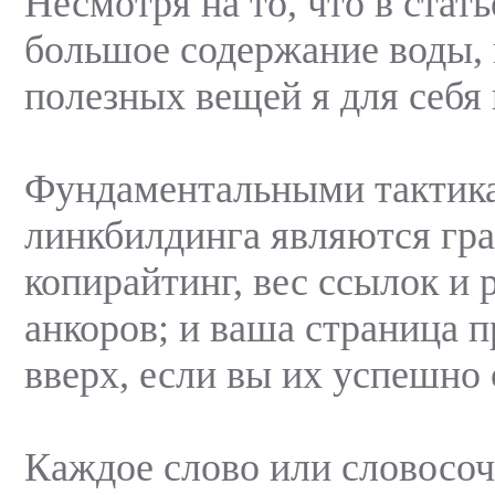
Несмотря на то, что в стат
большое содержание воды, 
полезных вещей я для себя 
Фундаментальными тактик
линкбилдинга являются гр
копирайтинг, вес ссылок и 
анкоров; и ваша страница п
вверх, если вы их успешно 
Каждое слово или словосоч