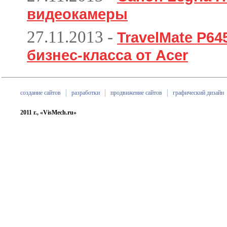
видеокамеры
27.11.2013
-
TravelMate P6
бизнес-класса от Acer
создание сайтов
разработки
продвижение сайтов
графический дизайн
2011 г., «VisMech.ru»