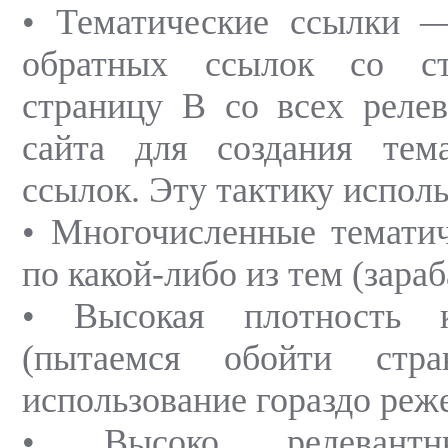
• Тематические ссылки —
обратных ссылок со с
страницу В со всех реле
сайта для создания тема
ссылок. Эту тактику испол
• Многочисленные темати
по какой-либо из тем (зара
• Высокая плотность 
(пытаемся обойти стр
использование гораздо реж
• Высоко релевантн