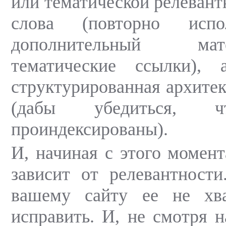
или тематической релевант
слова (повторно испо
дополнительный м
тематические ссылки),
структурированная архитек
(дабы убедиться, ч
проиндексированы).
И, начиная с этого момент
зависит от релевантности
вашему сайту ее не хва
исправить. И, не смотря н