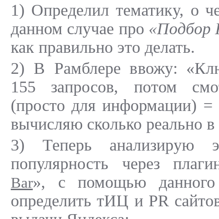
1)
Определил тематику, о че
данном случае про
«Подбор 
как правильно это делать.
2) В Рамблере ввожу: «Кл
155 запросов, потом см
(просто для информации) =
вычисляю сколько реально в 
3) Теперь анализирую 
популярность через плаги
», с помощью данного
Bar
определить тИЦ и PR сайтов