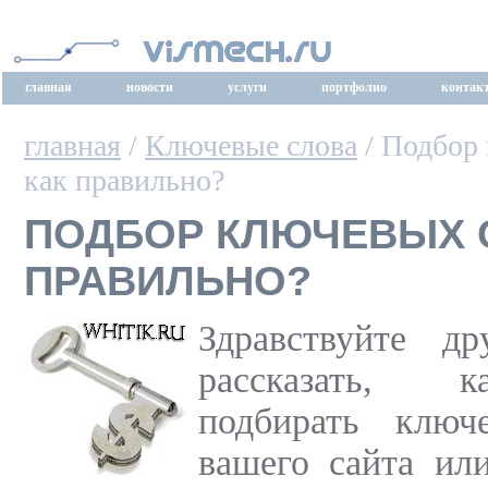
главная
новости
услуги
портфолио
контак
главная
/
Ключевые слова
/ Подбор
как правильно?
ПОДБОР КЛЮЧЕВЫХ 
ПРАВИЛЬНО?
Здравствуйте д
рассказать, 
подбирать ключ
вашего сайта ил