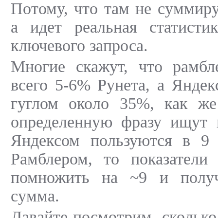
Потому, что там не суммиру
а идет реальная статистик
ключевого запроса.
Многие скажут, что рамбл
всего 5-6% Рунета, а Янде
гуглом около 35%, как же 
определенную фразу ищут 
Яндексом пользуются в 9
Рамблером, то показатели
помножить на ~9 и получ
сумма.
Давайте посмотрим, сколько