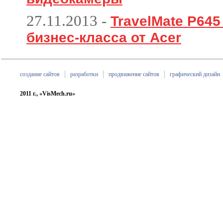
27.11.2013
-
TravelMate P64
бизнес-класса от Acer
создание сайтов
разработки
продвижение сайтов
графический дизайн
2011 г., «VisMech.ru»