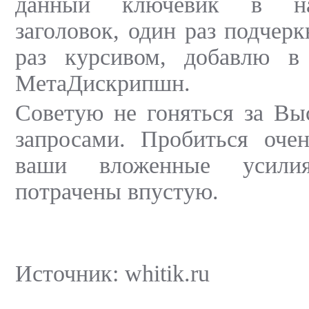
данный ключевик в наз
заголовок, один раз подчер
раз курсивом, добавлю в
МетаДискрипшн.
Советую не гоняться за Вы
запросами. Пробиться оче
ваши вложенные усили
потрачены впустую.
Источник: whitik.ru