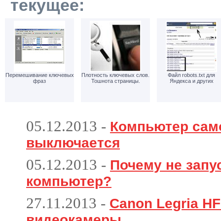
текущее:
Перемешивание ключевых
Плотность ключевых слов.
Файл robots.txt для
фраз
Тошнота страницы.
Яндекса и других
05.12.2013
-
Компьютер сам
выключается
05.12.2013
-
Почему не запу
компьютер?
27.11.2013
-
Canon Legria HF
видеокамеры