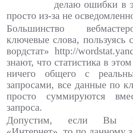
делаю ошибки в 
просто из-за не осведомленн
Большинство вебмасте
ключевые слова, пользуясь 
вордстат» http://wordstat.ya
знают, что статистика в этом
ничего общего с реальн
запросами, все данные по к
просто суммируются вме
запроса.
Допустим, если Вы вв
«Интернет», то по данному 