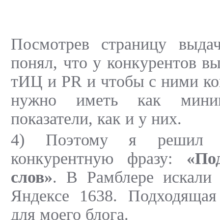
Посмотрев страницу выда
понял, что у конкурентов в
тИЦ и PR и чтобы с ними ко
нужно иметь как мини
показатели, как и у них.
4) Поэтому я решил в
конкурентную фразу:
«По
слов»
. В Рамблере искали 
Яндексе 1638. Подходящая
для моего блога.