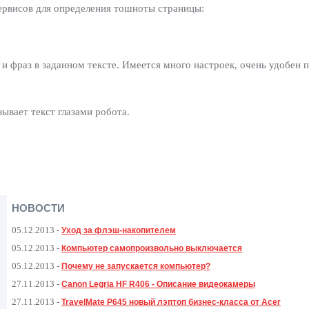
сервисов для определения тошноты страницы:
и фраз в заданном тексте. Имеется много настроек, очень удобен п
зывает текст глазами робота.
НОВОСТИ
05.12.2013
-
Уход за флэш-накопителем
05.12.2013
-
Компьютер самопроизвольно выключается
05.12.2013
-
Почему не запускается компьютер?
27.11.2013
-
Canon Legria HF R406 - Описание видеокамеры
27.11.2013
-
TravelMate P645 новый лэптоп бизнес-класса от Acer