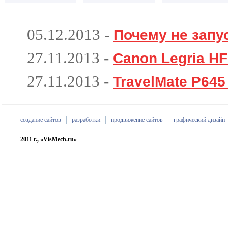
05.12.2013
-
Почему не запу
27.11.2013
-
Canon Legria H
27.11.2013
-
TravelMate P645
создание сайтов
разработки
продвижение сайтов
графический дизайн
2011 г., «VisMech.ru»