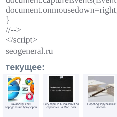
document.onmousedown=right
}
//-->
</script>
seogeneral.ru
текущее:
JavaScript хаки
Регулярные выражения со
Перевод зарубежных
определения браузеров
строками на MooTools
постов.