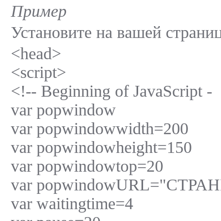
Пример
Установите на вашей стран
<head>
<script>
<!-- Beginning of JavaScript -
var popwindow
var popwindowwidth=200
var popwindowheight=150
var popwindowtop=20
var popwindowURL="СТРАН
var waitingtime=4