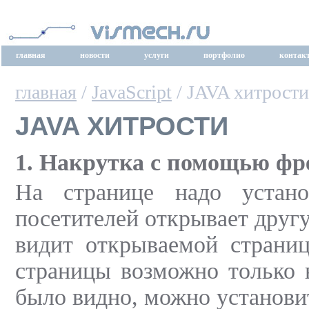
главная
новости
услуги
портфолио
контак
главная
/
JavaScript
/ JAVA хитрости
JAVA ХИТРОСТИ
1. Накрутка с помощью фре
На странице надо устан
посетителей открывает другу
видит открываемой страниц
страницы возможно только в
было видно, можно установит