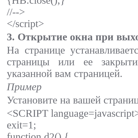
{HB.close();}
//-->
</script>
3. Открытие окна при выхо
На странице устанавливаетс
страницы или ее закрыт
указанной вам страницей.
Пример
Установите на вашей стран
<SCRIPT language=javascript
exit=1;
function d2() {