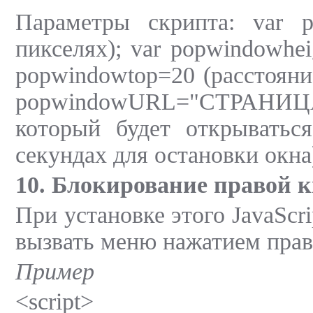
Параметры скрипта: var p
пикселях); var popwindowhei
popwindowtop=20 (расстояние
popwindowURL="СТРАН
который будет открываться
секундах для остановки окна
10. Блокирование правой
При установке этого JavaScr
вызвать меню нажатием пра
Пример
<script>