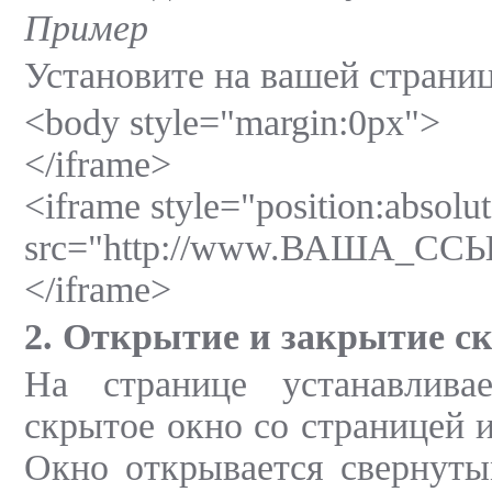
Пример
Установите на вашей стран
<body style="margin:0px">
</iframe>
<iframe style="position:absolu
src="http://www.ВАША_СС
</iframe>
2. Открытие и закрытие ск
На странице устанавливае
скрытое окно со страницей и
Окно открывается свернуты