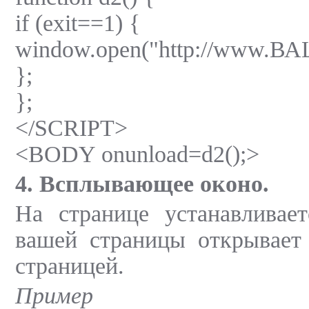
if (exit==1) {
window.open("http://www.
};
};
</SCRIPT>
<BODY onunload=d2();>
4. Всплывающее оконо.
На странице устанавливает
вашей страницы открывает
страницей.
Пример