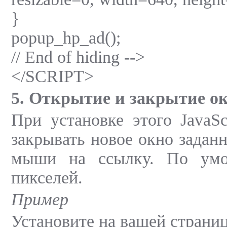
}
popup_hp_ad();
// End of hiding -->
</SCRIPT>
5. Открытие и закрытие о
При установке этого JavaS
закрывать новое окно заданн
мыши на ссылку. По умо
пикселей.
Пример
Установите на вашей стран