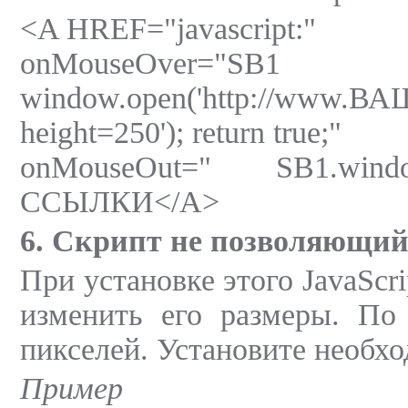
<A HREF="javascript:"
onMouse
window.open('http://www.В
height=250'); return true;"
onMouseOut=" SB1.windo
ССЫЛКИ</A>
6. Скрипт не позволяющий
При установке этого JavaScr
изменить его размеры. По
пикселей. Установите необх
Пример