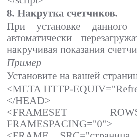
8. Накрутка счетчиков.
При установке данного
автоматически перезагруж
накручивая показания счетчи
Пример
Установите на вашей стран
<META HTTP-EQUIV="Refr
</HEAD>
<FRAMESET ROWS=
FRAMESPACING="0">
<FRAME SRC="страница 