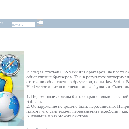
ты
В след за статьей CSS хаки для браузеров, не плохо
обнаружения браузеров. Так, в результате эксперимен
статья по обнаружению браузеров, но на JavaScript. В
Hackvertor и писал инспекционные функции. Смотрим
1. Переменные должны быть сокращениями названий б
Saf, Chr.
2. Обнаружение не должно быть перезаписано. Наприме
потому что сайт может переназначить execScript, ка
3. Меньше и как можно быстрее.