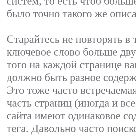
систем, то есть чтоб больше
было точно такого же описан
Старайтесь не повторять в 
ключевое слово больше дву
того на каждой странице ва
должно быть разное содержи
Это тоже часто встречаема
часть страниц (иногда и вс
сайта имеют одинаковое со
тега. Давольно часто поис