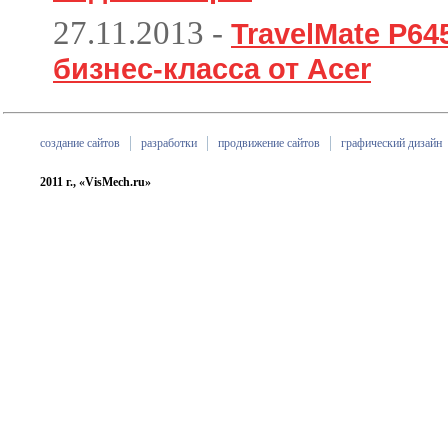
27.11.2013
-
TravelMate P6
бизнес-класса от Acer
создание сайтов
разработки
продвижение сайтов
графический дизайн
2011 г., «VisMech.ru»