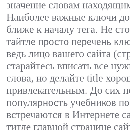
значение словам находящим
Наиболее важные ключи д
ближе к началу тега. Не сто
тайтле просто перечень кл
ведь лицо вашего сайта (ст
старайтесь вписать все ну
слова, но делайте title хо
привлекательным. До сих п
популярность учебников по
встречаются в Интернете с
титле главной странице сай