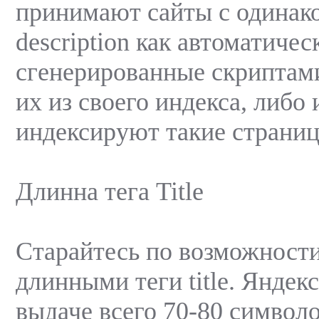
принимают сайты с одинако
description как автоматичес
сгенерированные скриптам
их из своего индекса, либо
индексируют такие страниц
Длинна тега Title
Старайтесь по возможности
длинными теги title. Яндек
выдаче всего 70-80 символо