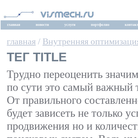
главная
новости
услуги
портфолио
контак
главная
/
Внутренняя оптимизаци
ТЕГ TITLE
Трудно переоценить значимос
по сути это самый важный т
От правильного составленног
будет зависеть не только ус
продвижения но и количест