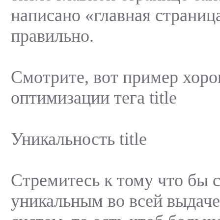
написано «главная страница
правильно.
Смотрите, вот пример хор
оптимизации тега title
Уникальность title
Стремитесь к тому что бы сд
уникальным во всей выдач