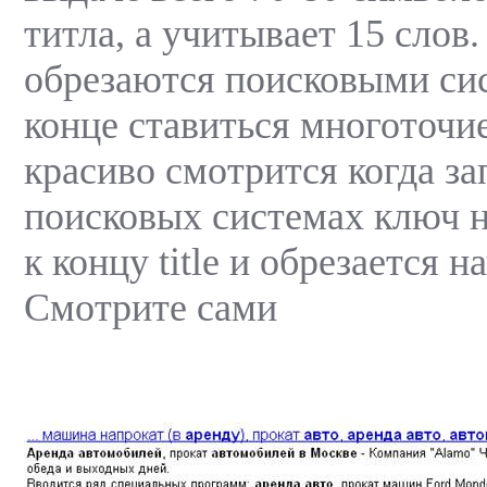
титла, а учитывает 15 слов.
обрезаются поисковыми си
конце ставиться многоточи
красиво смотрится когда з
поисковых системах ключ 
к концу title и обрезается н
Смотрите сами