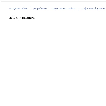
создание сайтов
разработки
продвижение сайтов
графический дизайн
2011 г., «VisMech.ru»