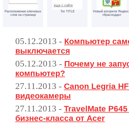
Расположение ключевых
Тег TITLE
Новый алгоритм Яндекс
слов на странице
«Краснодар»
05.12.2013
-
Компьютер сам
выключается
05.12.2013
-
Почему не запу
компьютер?
27.11.2013
-
Canon Legria HF
видеокамеры
27.11.2013
-
TravelMate P64
бизнес-класса от Acer