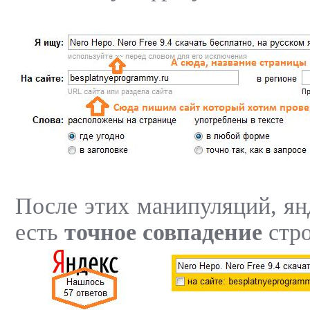
После этих манипуляций, ян
есть
точное совпадение
стро