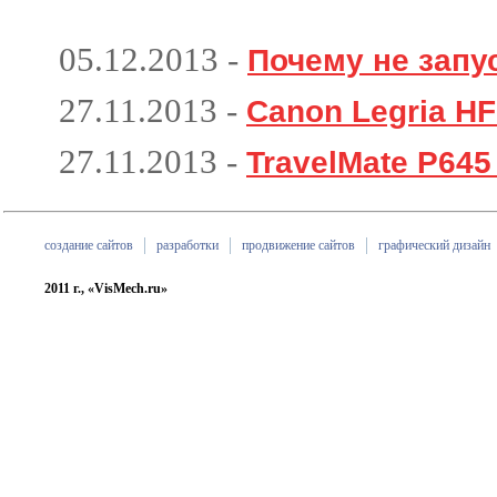
05.12.2013
-
Почему не запу
27.11.2013
-
Canon Legria H
27.11.2013
-
TravelMate P645
создание сайтов
разработки
продвижение сайтов
графический дизайн
2011 г., «VisMech.ru»