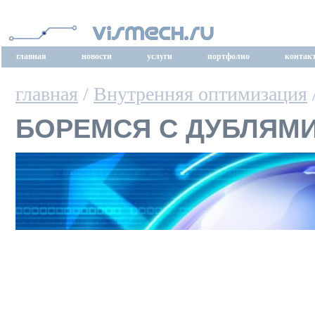
главная
новости
услуги
портфолио
контак
главная
/
Внутренняя оптимизация
БОРЕМСЯ С ДУБЛЯМИ