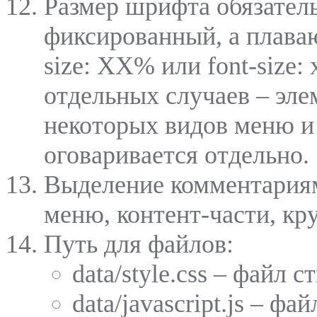
Размер шрифта обязател
фиксированный, а плаваю
size: XX% или font-size: 
отдельных случаев – эле
некоторых видов меню и
оговаривается отдельно.
Выделение комментариям
меню, контент-части, кр
Путь для файлов:
data/style.css – файл с
data/javascript.js – фай