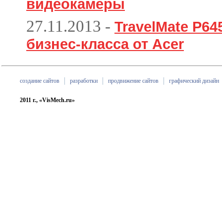
видеокамеры
27.11.2013
-
TravelMate P6
бизнес-класса от Acer
создание сайтов
разработки
продвижение сайтов
графический дизайн
2011 г., «VisMech.ru»