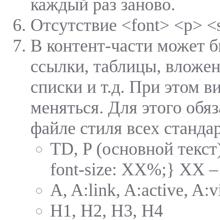
каждый раз заново.
Отсутствие <font> <p> <
В контент-части может б
ссылки, таблицы, вложе
списки и т.д. При этом 
меняться. Для этого обя
файле стиля всех станда
TD, P (основной текст) 
font-size: XX%;} XX –
A, A:link, A:active, A:v
H1, H2, H3, H4