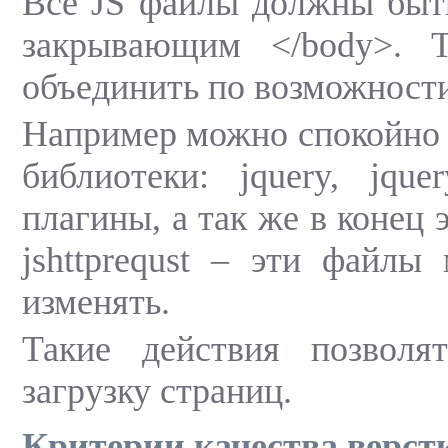
Все JS файлы должны быт
закрывающим </body>. 
объединить по возможности
Например можно спокойно 
библиотеки: jquery, jque
плагины, а так же в конец 
jshttprequst – эти файлы
изменять.
Такие действия позволя
загрузку страниц.
Критерии качества верст