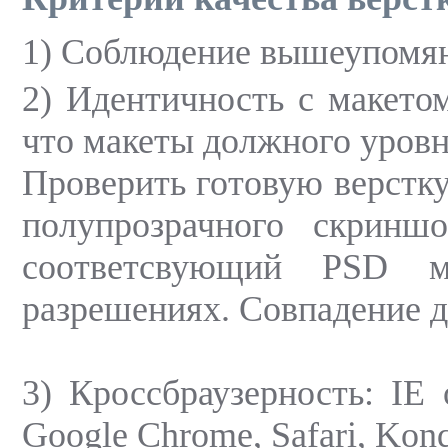
1) Соблюдение вышеупомя
2) Идентичность с макетом
что макеты должного уровн
Проверить готовую верстк
полупрозрачного скринш
соответсвующий PSD м
разрешениях. Совпадение 
3) Кроссбраузерность: IE о
Google Chrome, Safari, Konq