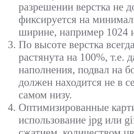
разрешении верстка не д
фиксируется на минимал
ширине, например 1024 и
По высоте верстка всегд
растянута на 100%, т.е. 
наполнения, подвал на 
должен находится не в се
самом низу.
Оптимизированные карти
использование jpg или gi
сжатием, количеством цв