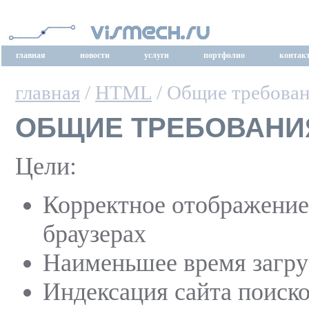
главная
новости
услуги
портфолио
контак
главная
/
HTML
/ Общие требован
ОБЩИЕ ТРЕБОВАНИЯ
Цели:
Корректное отображение
браузерах
Наименьшее время загру
Индексация сайта поиск