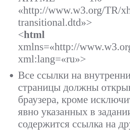
«http://www.w3.org/TR/x
transitional.dtd»>
<
html
xmlns=«http://www.w3.or
xml:lang=«ru»>
Все ссылки на внутренни
страницы должны открыв
браузера, кроме исключи
явно указанных в задании
содержится ссылка на дру