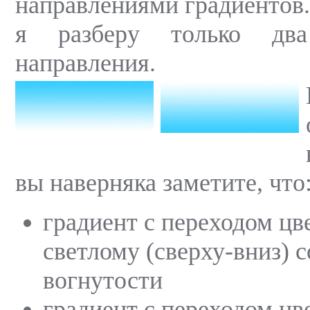
направлениями градиентов.
я разберу только два
направления.
вы наверняка заметите, что
градиент с переходом цве
светлому (сверху-вниз) 
вогнутости
градиент с переходом цве