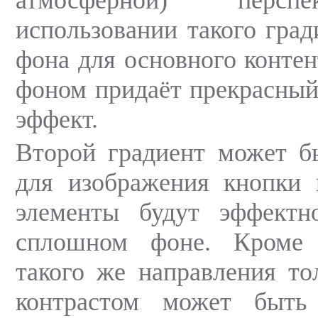
атмосферной) персп
использовании такого град
фона для основного конте
фоном придаёт прекрасны
эффект.
Второй градиент может б
для изображения кнопки 
элементы будут эффектн
сплошном фоне. Кроме 
такого же направления т
контрастом может быт