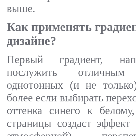
выше.
Как применять градие
дизайне?
Первый градиент, нап
послужить отличны
однотонных (и не только
более если выбирать перехо
оттенка синего к белому
страницы создаст эффект