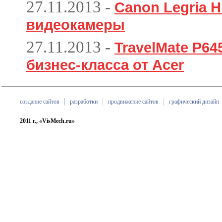
27.11.2013
-
Canon Legria H
видеокамеры
27.11.2013
-
TravelMate P6
бизнес-класса от Acer
создание сайтов
разработки
продвижение сайтов
графический дизайн
2011 г., «VisMech.ru»