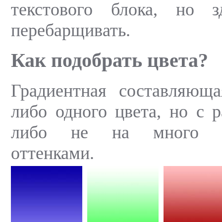
текстового блока, но 
перебарщивать.
Как подобрать цвета?
Градиентная составляющ
либо одного цвета, но с р
либо не на много о
оттенками.