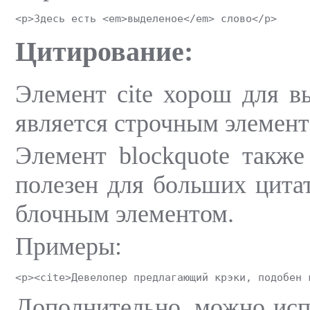
<p>Здесь есть <em>выделеное</em> слово</p>
Цитирование:
Элемент cite хорош для вы
является строчным элемент
Элемент blockquote также
полезен для больших цитат
блочным элементом.
Примеры:
<p><cite>Девелопер предлагающий крэки, подобен 
Дополнительно, можно испо