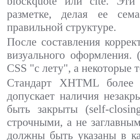
blockquote или cite. Эт
разметке, делая ее сем
правильной структуре.
После составления коррек
визуального оформления. 
CSS "с лету", а некоторые
Стандарт XHTML более 
допускает наличия незакр
быть закрыты (self-clos
строчными, а не заглавным
должны быть указаны в ка