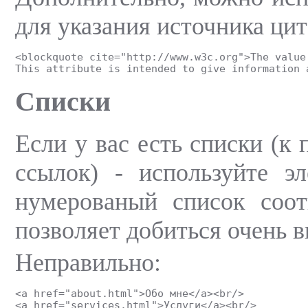
для указания источника цит
<blockquote cite="http://www.w3c.org">The value
This attribute is intended to give information 
Списки
Если у вас есть списки (к
ссылок) - используйте э
нумерованый список соот
позволяет добиться очень 
Неправильно:
<a href="about.html">Обо мне</a><br/>
<a href="services.html">Услуги</a><br/>