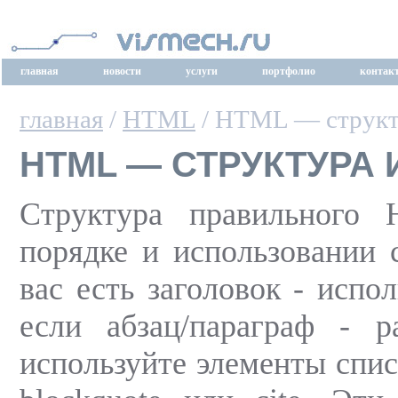
главная
новости
услуги
портфолио
контак
главная
/
HTML
/ HTML — структу
HTML — СТРУКТУРА
Структура правильного 
порядке и использовании 
вас есть заголовок - испо
если абзац/параграф - p
используйте элементы списк