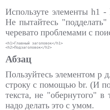
Используте элементы h1 - 
Не пытайтесь "подделать"
черевато проблемами с пои
<h1>Главный заголовок</h1>
<h2>Подзаголовок</h2>
Абзац
Пользуйтесь элементом p дл
строку с помощью br. (И п
текста, не "обернутого" в
надо делать это с умом.