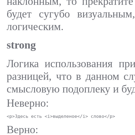
наклонным, то прекратите
будет сугубо визуальным
логическим.
strong
Логика использования пр
разницей, что в данном сл
смысловую подоплеку и бу
Неверно:
<p>Здесь есть <i>выделеное</i> слово</p>
Верно: