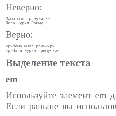
Неверно:
Мама мыла раму<br/>
Папа курил Приму
Верно:
<p>Мама мыла раму</p>
<p>Папа курил приму</p>
Выделение текста
em
Используйте элемент em дл
Если раньше вы использов