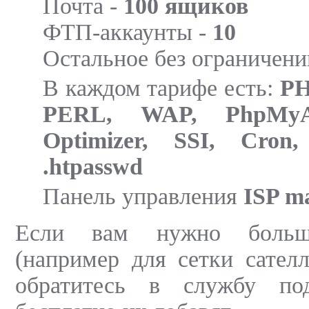
Почта -
100 ящиков
ФТП-аккаунты -
10
Остальное без ограничени
В каждом тарифе есть:
PH
PERL, WAP, PhpMyA
Optimizer, SSI, Cron,
.htpasswd
Панель управления
ISP m
Если вам нужно больш
(например для сетки сателл
обратитесь в службу п