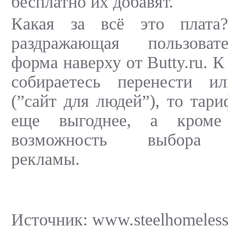
бесплатно их добавят.
Какая за всё это плата
раздражающая пользоват
форма наверху от Butty.ru. К
собираетесь перенести и
(”сайт для людей”), то тар
еще выгоднее, а кроме
возможность выбора а
рекламы.
Источник: www.steelhomeless