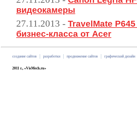
видеокамеры
27.11.2013
-
TravelMate P64
бизнес-класса от Acer
создание сайтов
разработки
продвижение сайтов
графический дизайн
2011 г., «VisMech.ru»