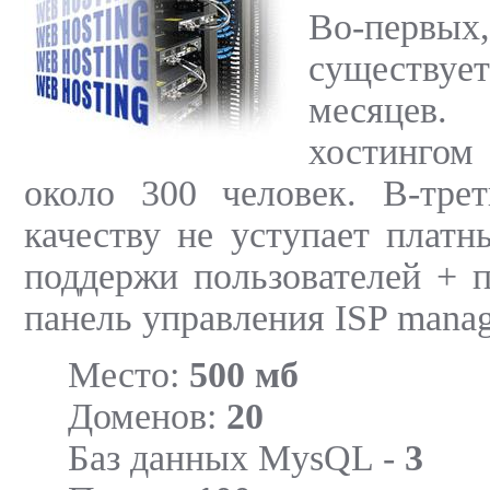
Во-перв
существуе
месяцев
хостингом
около 300 человек. В-трет
качеству не уступает плат
поддержи пользователей + 
панель управления ISP mana
Место:
500 мб
Доменов:
20
Баз данных MysQL -
3