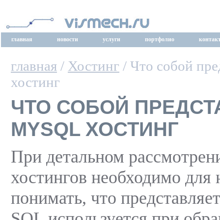
главная
новости
услуги
портфолио
контак
главная
/
Хостинг
/ Что собой пр
хостинг
ЧТО СОБОЙ ПРЕДСТ
MYSQL ХОСТИНГ
При детальном рассмотре
хостингов необходимо для 
понимать, что представляе
SQL используется при обра