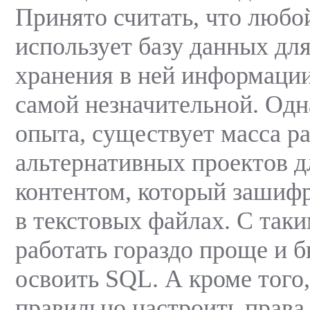
Принято считать, что любо
использует базу данных дл
хранения в ней информации
самой незначительной. Одна
опыта, существует масса р
альтернативных проектов д
контентом, который зашифр
в текстовых файлах. С так
работать гораздо проще и б
освоить SQL. А кроме того,
правильно настроить права 