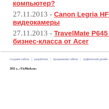
компьютер?
27.11.2013
-
Canon Legria HF
видеокамеры
27.11.2013
-
TravelMate P64
бизнес-класса от Acer
создание сайтов
разработки
продвижение сайтов
графический дизайн
2011 г., «VisMech.ru»