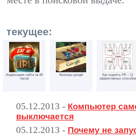
текущее:
Индексация сайта за 48
Фильтры google
Как поднять PR – 11
часов
эффективных способо
05.12.2013
-
Компьютер сам
выключается
05.12.2013
-
Почему не запу