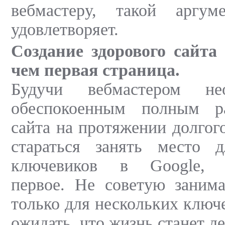
вебмастеру, такой аргу
удовлетворяет.
Создание здорового сайта
чем первая страница.
Будучи вебмастером не
обеспокоенным полным ра
сайта на протяжении долгог
стараться занять место 
ключевиков в Google, п
первое. Не советую занима
только для нескольких ключ
ожидать, что жизнь станет ле