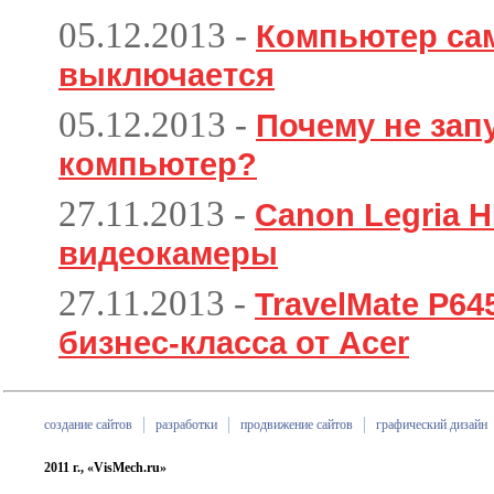
05.12.2013
-
Компьютер са
выключается
05.12.2013
-
Почему не зап
компьютер?
27.11.2013
-
Canon Legria H
видеокамеры
27.11.2013
-
TravelMate P6
бизнес-класса от Acer
создание сайтов
разработки
продвижение сайтов
графический дизайн
2011 г., «VisMech.ru»