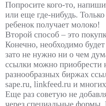
Попросите кого-то, напиши
или еще где-нибудь. Тольк
ребенок получает молоко!
Второй способ – это покупк
Конечно, необходимо будет
зато не нужно ни о чем ду
ссылки можно приобрести 
разнообразных биржах ссыл
sape.ru, linkfeed.ru и многи
Еще раз советую не добавля
через специальные формы.