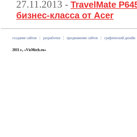
27.11.2013
-
TravelMate P6
бизнес-класса от Acer
создание сайтов
разработки
продвижение сайтов
графический дизайн
2011 г., «VisMech.ru»