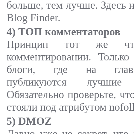
больше, тем лучше. Здесь 
Blog Finder.
4) ТОП комментаторов
Принцип тот же ч
комментировании. Только
блоги, где на глав
публикуются лучшие к
Обязательно проверьте, чт
стояли под атрибутом nofol
5) DMOZ
Давно уже не секрет, что 