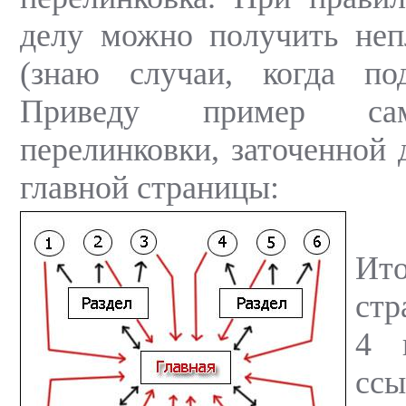
делу можно получить непл
(знаю случаи, когда п
Приведу пример са
перелинковки, заточенной 
главной страницы:
Ит
стр
4 
сс