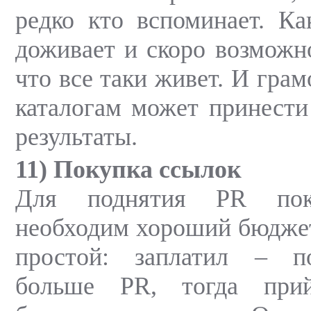
редко кто вспоминает. Ка
доживает и скоро возможно
что все таки живет. И гра
каталогам может принести
результаты.
11) Покупка ссылок
Для поднятия PR поку
необходим хороший бюджет
простой: заплатил – п
больше PR, тогда прий