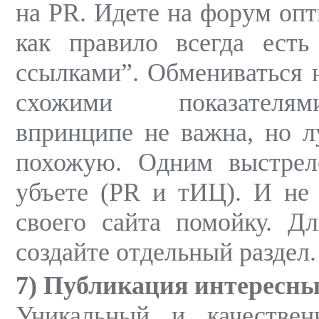
на PR. Идете на форум опт
как правило всегда есть
ссылками”. Обмениваться 
схожими показателя
впринципе не важна, но 
похожую. Одним выстрел
убъете (PR и тИЦ). И не 
своего сайта помойку. Д
создайте отдельный раздел.
7) Публикация интересны
Уникальный и качестве