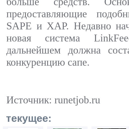
больше средств. Осно
предоставляющие подоб
SAPE и XAP. Недавно нач
новая система LinkFe
дальнейшем должна сост
конкуренцию сапе.
Источник: runetjob.ru
текущее: