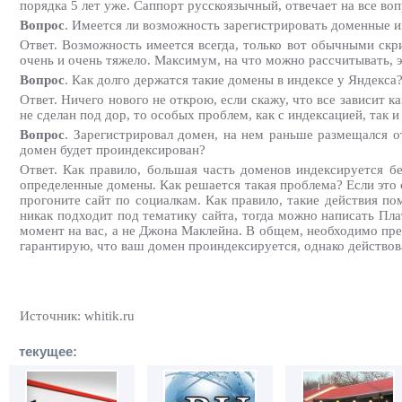
порядка 5 лет уже. Саппорт русскоязычный, отвечает на все во
Вопрос
. Имеется ли возможность зарегистрировать доменные и
Ответ. Возможность имеется всегда, только вот обычными скр
очень и очень тяжело. Максимум, на что можно рассчитывать, 
Вопрос
. Как долго держатся такие домены в индексе у Яндекса
Ответ. Ничего нового не открою, если скажу, что все зависит к
не сделан под дор, то особых проблем, как с индексацией, так и
Вопрос
. Зарегистрировал домен, на нем раньше размещался о
домен будет проиндексирован?
Ответ. Как правило, большая часть доменов индексируется бе
определенные домены. Как решается такая проблема? Если это с
прогоните сайт по социалкам. Как правило, такие действия п
никак подходит под тематику сайта, тогда можно написать Пла
момент на вас, а не Джона Маклейна. В общем, необходимо пре
гарантирую, что ваш домен проиндексируется, однако действова
Источник: whitik.ru
текущее: