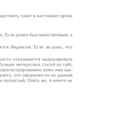
ществить такое в настоящее время
ен. Если домен был качественным, а
ется Яндексом. Если ли шанс, что
росто отказывается индексировать
больше интересных статей на сайт,
 зарегистрированное вами имя как-
жунету, что оформлен он на данный
и пушистый. Опять же, я ничего не