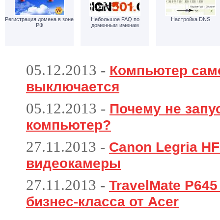
Регистрация домена в зоне
Небольшое FAQ по
Настройка DNS
РФ
доменным именам
05.12.2013
-
Компьютер сам
выключается
05.12.2013
-
Почему не запу
компьютер?
27.11.2013
-
Canon Legria HF
видеокамеры
27.11.2013
-
TravelMate P64
бизнес-класса от Acer