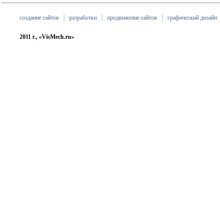
создание сайтов
разработки
продвижение сайтов
графический дизайн
2011 г., «VisMech.ru»