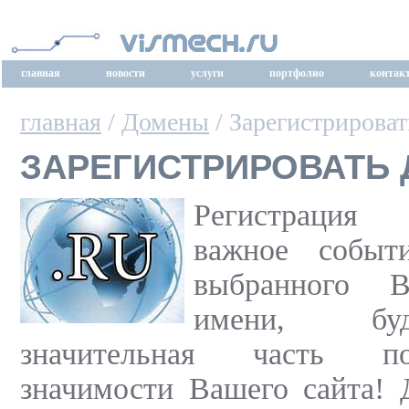
главная
новости
услуги
портфолио
контак
главная
/
Домены
/ Зарегистрироват
ЗАРЕГИСТРИРОВАТЬ 
Регистрация
важное событ
выбранного В
имени, буд
значительная часть п
значимости Вашего сайта! 