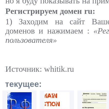
но я буду показывать на прим
Регистрируем домен ru:
1) Заходим на сайт Ваше
доменов и нажимаем :
«Ре
пользователя»
Источник: whitik.ru
текущее: