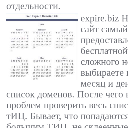
отдельности.
expire.biz
сайт самый
предоставл
бесплатной
сложного н
выбираете
месяц и де
список доменов. После чего 
проблем проверить весь спи
тИЦ. Бывает, что попадаютс
большим ТИЦ, не склеенные