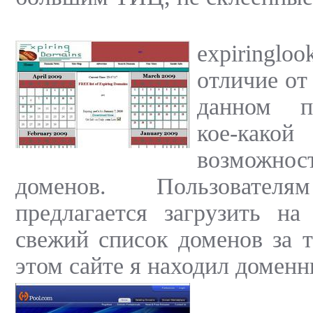
expirin
отличие от 
данном п
кое-како
возможн
доменов. Пользовате
предлагается загрузить на
свежий список доменов за 
этом сайте я находил домен