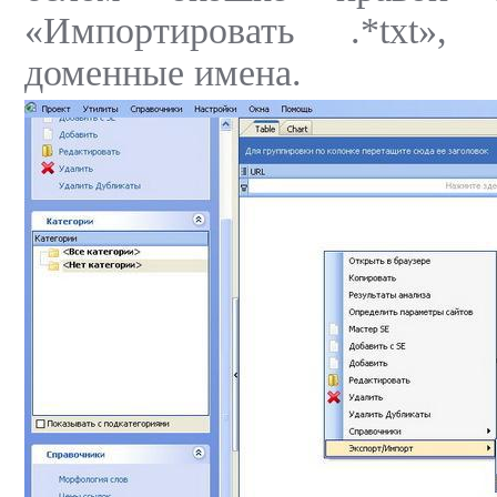
«Импортировать .*txt»,
доменные имена.