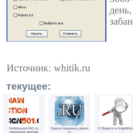
день
забан
Источник: whitik.ru
текущее:
Небольшое FAQ по
Зарегистрировать домен
О Яндексе и Gogetlinks
доменным именам
ru