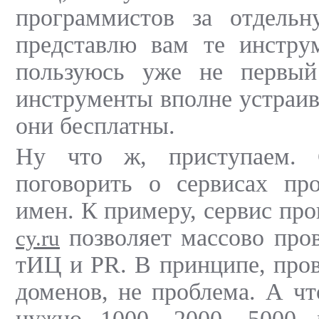
программистов за отдель
представлю вам те инстру
пользуюсь уже не первый
инструменты вполне устраив
они бесплатны.
Ну что ж, приступаем. 
поговорить о сервисах пр
имен. К примеру, сервис пр
позволяет массово про
cy.ru
тИЦ и PR. В принципе, пров
доменов, не проблема. А чт
нужно 1000, 2000, 5000 