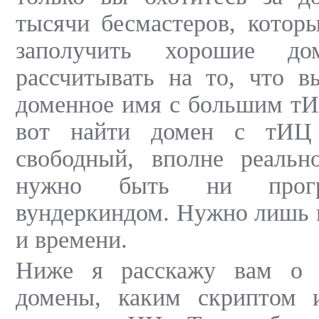
тысячи бесмастеров, котор
заполучить хорошие до
рассчитывать на то, что в
доменное имя с большим тИ
вот найти домен с тИЦ
свободный, вполне реальн
нужно быть ни прогр
вундеркиндом. Нужно лишь 
и времени.
Ниже я расскажу вам о т
домены, каким скриптом 