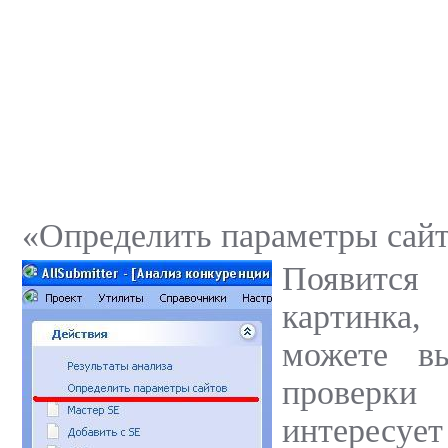
«Определить параметры сайт
Появитс
картинка
можете вы
проверки
интересуе