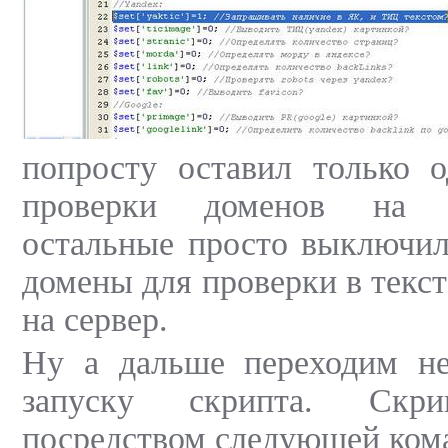
попросту оставил только 
проверки доменов на 
остальные просто выключил
домены для проверки в тексто
на сервер.
Ну а дальше переходим не
запуску скрипта. Скри
посредством следующей кома