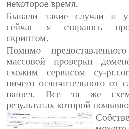
некоторое время.
Бывали такие случаи и у
сейчас я стараюсь про
скриптом.
Помимо предоставленног
массовой проверки домен
схожим сервисом
cy-pr.c
ничего отличительного от са
нашел. Все та же схем
результатах которой появляю
Собств
может