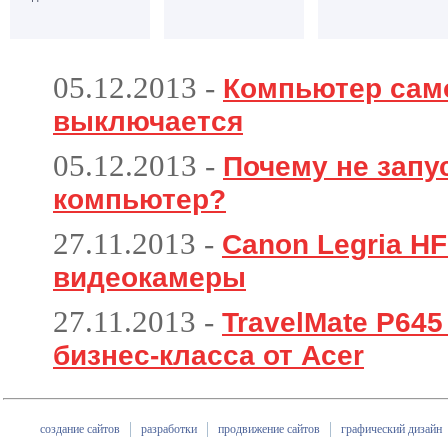
05.12.2013
-
Компьютер сам
выключается
05.12.2013
-
Почему не запу
компьютер?
27.11.2013
-
Canon Legria HF
видеокамеры
27.11.2013
-
TravelMate P64
бизнес-класса от Acer
создание сайтов
разработки
продвижение сайтов
графический дизайн