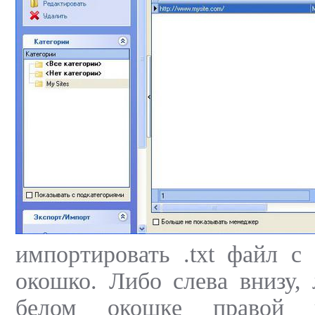
импортировать .txt файл с
окошко. Либо слева внизу,
белом окошке правой 