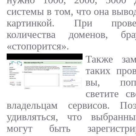
системы в том, что она выв
картинкой. При прове
количества доменов, бра
«стопорится».
Также зам
таких про
вы, поп
светите с
владельцам сервисов. По
удивляться, что выбранн
могут быть зарегистри