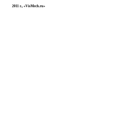
2011 г., «VisMech.ru»