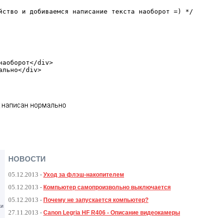
ойство и добиваемся написание текста наоборот =) */
наоборот</div>
ально</div>
НОВОСТИ
05.12.2013
-
Уход за флэш-накопителем
05.12.2013
-
Компьютер самопроизвольно выключается
05.12.2013
-
Почему не запускается компьютер?
ки
27.11.2013
-
Canon Legria HF R406 - Описание видеокамеры