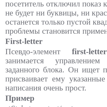
посетитель отключил показ к
не будет ни буквицы, ни крас
останется только пустой ква
проблемы становится приме
First-letter
Псевдо-элемент
first-let
занимается управление
заданного блока. Он ищет 
присваивает ему указанные
написания очень прост.
Пример