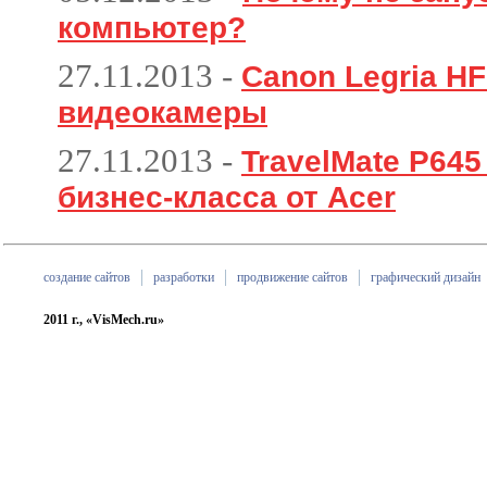
компьютер?
27.11.2013
-
Canon Legria HF
видеокамеры
27.11.2013
-
TravelMate P64
бизнес-класса от Acer
создание сайтов
разработки
продвижение сайтов
графический дизайн
2011 г., «VisMech.ru»