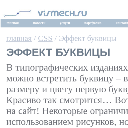
главная
новости
услуги
портфолио
контак
главная
/
CSS
/ Эффект буквицы
ЭФФЕКТ БУКВИЦЫ
В типографических изданиях
можно встретить буквицу – 
размеру и цвету первую букв
Красиво так смотрится… Вот
на сайт! Некоторые огранич
использованием рисунков, но