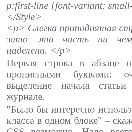
p:first-line {font-variant: smal
</Style>
<p> Слегка приподнятая ст
зато эта часть ни чем
наделена. </p>
Первая строка в абзаце 
прописными буквами: о
выделение начала статьи
журнале.
"Было бы интересно использ
класса в одном блоке" – скаж
CSS возможно. Надо всег