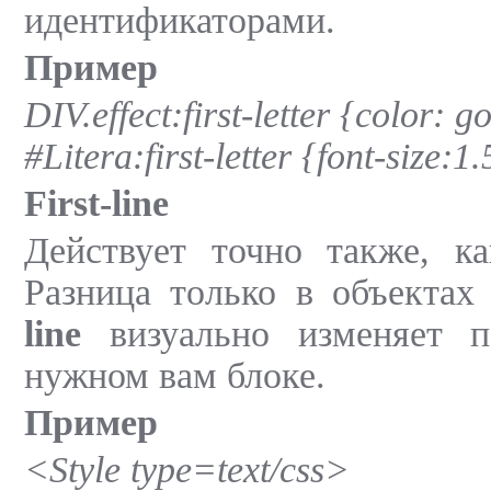
идентификаторами.
Пример
DIV.effect:first-letter {color: g
#Litera:first-letter {font-size:1.5
First-line
Действует точно также, 
Разница только в объектах
line
визуально изменяет 
нужном вам блоке.
Пример
<Style type=text/css>