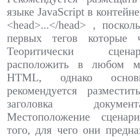
языке JavaScript в контей
<head>...</head> , поскол
первых тегов которые ч
Теоритически сце
расположить в любом м
HTML, однако основ
рекомендуется разместит
заголовка докум
Местоположение сценар
того, для чего они предна