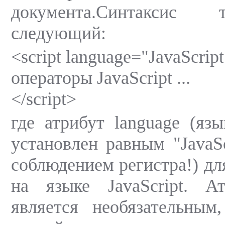
документа.Синтаксис 
следующий:
<script language="JavaScrip
операторы JavaScript ...
</script>
где атрибут language (яз
установлен равным "JavaSc
соблюдением регистра!) дл
на языке JavaScript. Ат
является необязательным