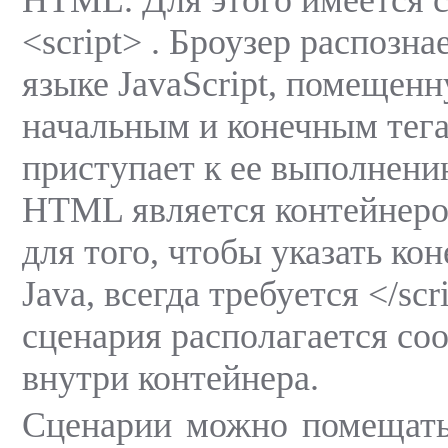
<script> . Броузер распозн
языке JavaScript, помещен
начальным и конечным тегам
приступает к ее выполнению
HTML является контейнеро
для того, чтобы указать ко
Java, всегда требуется </scr
сценария располагается соо
внутри контейнера.
Сценарии можно помещать