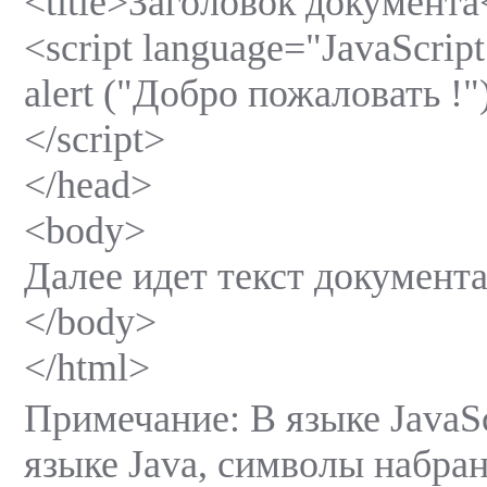
<title>Заголовок документа<
<script language="JavaScrip
alert ("Добро пожаловать !")
</script>
</head>
<body>
Далее идет текст документа 
</body>
</html>
Примечание: В языке JavaScr
языке Java, символы набра