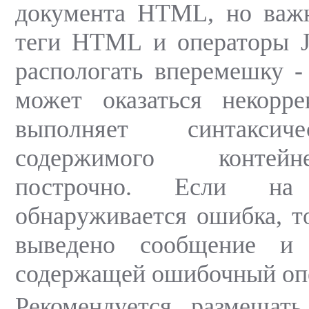
документа HTML, но важн
теги HTML и операторы Ja
распологать вперемешку - 
может оказаться некорре
выполняет синтаксич
содержимого контейн
построчно. Если на
обнаруживается ошибка, то
выведено сообщение и 
содержащей ошибочный оп
Рекомендуется размещат