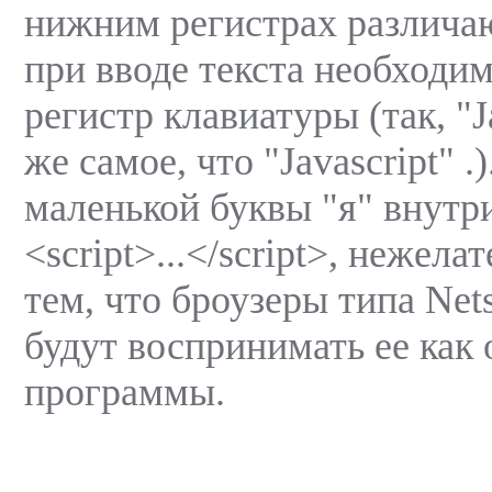
нижним регистрах различа
при вводе текста необходи
регистр клавиатуры (так, "J
же самое, что "Javascript" 
маленькой буквы "я" внутр
<script>...</script>, нежела
тем, что броузеры типа Net
будут воспринимать ее как
программы.