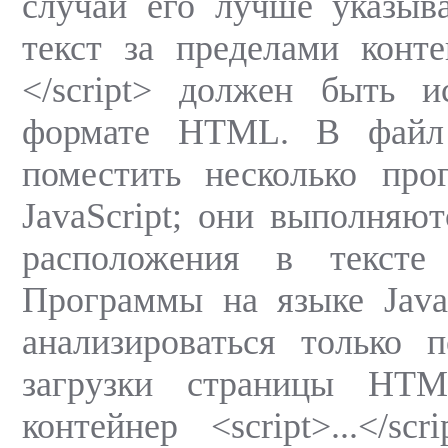
случай его лучше указыва
текст за пределами контей
</script> должен быть и
формате HTML. В фай
поместить несколько про
JavaScript; они выполняют
расположения в тексте 
Программы на языке Java
анализироваться только 
загрузки страницы HTM
контейнер <script>...</sc