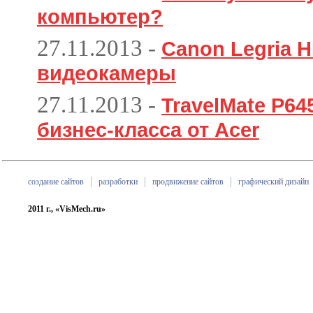
компьютер?
27.11.2013
-
Canon Legria H
видеокамеры
27.11.2013
-
TravelMate P6
бизнес-класса от Acer
создание сайтов
разработки
продвижение сайтов
графический дизайн
2011 г., «VisMech.ru»