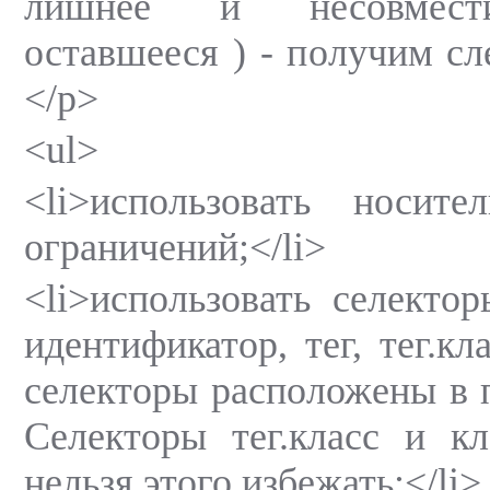
лишнее и несовмести
оставшееся ) - получим с
</p>
<ul>
<li>использовать носи
ограничений;</li>
<li>использовать селектор
идентификатор, тег, тег.кл
селекторы расположены в 
Селекторы тег.класс и кл
нельзя этого избежать;</li>