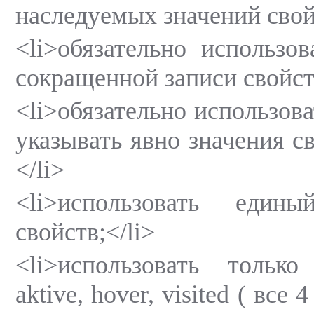
наследуемых значений свой
<li>обязательно использо
сокращенной записи свойств
<li>обязательно использова
указывать явно значения с
</li>
<li>использовать един
свойств;</li>
<li>использовать только
aktive, hover, visited ( все 