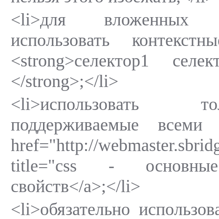
<li>для вложенных 
использовать контекст
<strong>селектор1 селе
</strong>;</li>
<li>использовать т
поддерживаемые всеми 
href="http://webmaster.sbr
title="css - основные
свойств</a>;</li>
<li>обязательно использов