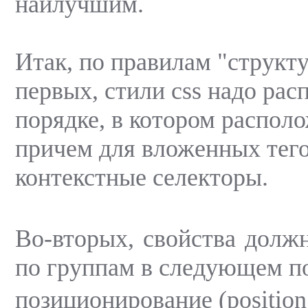
наилучшим.
Итак, по правилам "структу
первых, стили css надо рас
порядке, в котором располо
причем для вложенных тего
контекстные селекторы.
Во-вторых, свойства долж
по группам в следующем п
позиционирование (position t