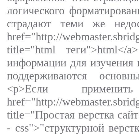
логического форматировани
страдают теми же недо
href="http://webmaster.sbr
title="html теги">html<
информации для изучения 
поддерживаются основны
<p>Если примени
href="http://webmaster.sbr
title="Простая верстка сай
- css">"структурной верстк