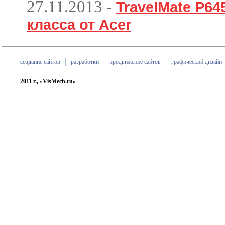
27.11.2013
-
TravelMate P64
класса от Acer
создание сайтов
разработки
продвижение сайтов
графический дизайн
2011 г., «VisMech.ru»