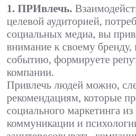
1. ПРИвлечь.
Взаимодейств
целевой аудиторией, потре
социальных медиа, вы прив
внимание к своему бренду,
событию, формируете реп
компании.
Привлечь людей можно, сл
рекомендациям, которые п
социального маркетинга из
коммуникации и психологи
заинтересовывать, компан