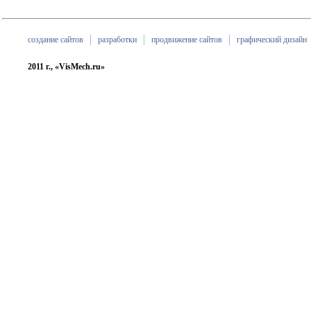
создание сайтов
разработки
продвижение сайтов
графический дизайн
2011 г., «VisMech.ru»