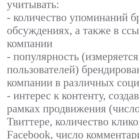
учитывать:
- количество упоминаний б
обсуждениях, а также в ссы
компании
- популярность (измеряетс
пользователей) брендиров
компании в различных соци
- интерес к контенту, созда
рамках продвижения (число
Твиттере, количество кликов
Facebook, число комментар