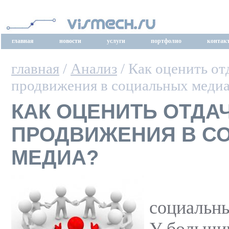
главная
новости
услуги
портфолио
контак
главная
/
Анализ
/ Как оценить от
продвижения в социальных меди
КАК ОЦЕНИТЬ ОТДАЧ
ПРОДВИЖЕНИЯ В С
МЕДИА?
социальн
У больши