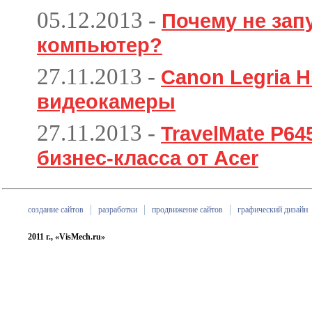
05.12.2013
-
Почему не зап
компьютер?
27.11.2013
-
Canon Legria H
видеокамеры
27.11.2013
-
TravelMate P6
бизнес-класса от Acer
создание сайтов
разработки
продвижение сайтов
графический дизайн
2011 г., «VisMech.ru»