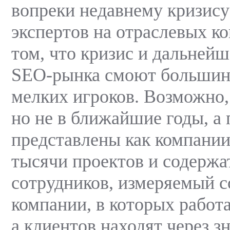
вопреки недавнему кризису
экспертов на отраслевых к
том, что кризис и дальнейш
SEO-рынка смоют большинс
мелких игроков. Возможно,
но не в ближайшие годы, а 
представлены как компании
тысячи проектов и содержа
сотрудников, измеряемый с
компании, в которых работа
а клиентов находят через з