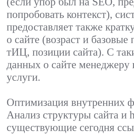
(если упор был на SEO, пр
попробовать контекст), сис
предоставляет также крат
о сайте (возраст и базовые 
тИЦ, позиции сайта). С та
данных о сайте менеджеру 
услуги.
Оптимизация внутренних ф
Анализ структуры сайта и h
существующие сегодня сс