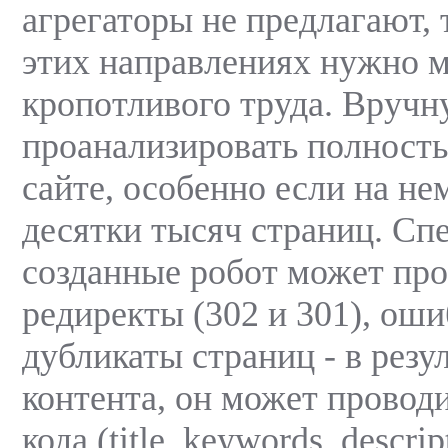
агрегаторы не предлагают, т
этих направлениях нужно 
кропотливого труда. Вруч
проанализировать полност
сайте, особенно если на не
десятки тысяч страниц. Сп
созданные робот может про
редиректы (302 и 301), оши
дубликаты страниц - в резу
контента, он может проводи
кода (title, keywords, descri