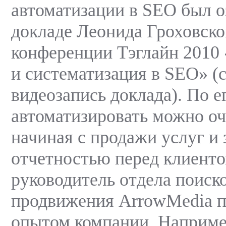
автоматизации в SEO был о
докладе Леонида Гроховско
конференции Тэглайн 2010
и систематизация в SEO» (
видеозапись доклада). По е
автоматизировать можно оч
начиная с продажи услуг и 
отчетностью перед клиенто
руководитель отдела поиск
продвижения ArrowMedia п
опытом компании. Наприме