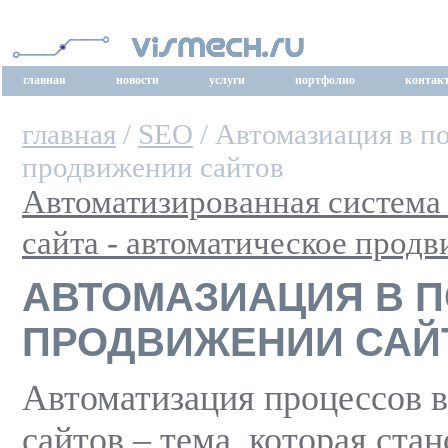
главная
новости
услуги
портфолио
контак
главная
/
SEO
/ Автомазиация в п
продвижении сайтов
Автоматизированная система
сайта - автоматическое прод
АВТОМАЗИАЦИЯ В 
ПРОДВИЖЕНИИ САЙ
Автоматизация процессов 
сайтов – тема, которая стан