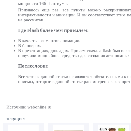
мощности 166 Пентиума.
Признаюсь еще раз, все пункты можно раскритиковат
интерактивности и анимации. И он соответствует этим ц
не рассчитан.
Где Flash более чем приемлем:
В качестве элементов анимации.
В баннерах.
В презентациях, докладах. Причем сначала flash был иск
получили мощнейшее средство для создания автономных 
Послесловие
Все тезисы данной статьи не являются обязательными к и
приемы, которые в данной статье рассмотрены как запрет
Источник: webonline.ru
текущее: