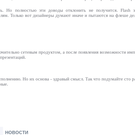
ь. Но полностью эти доводы отклонить не получится. Flash з
елям. Только вот дизайнеры думают иначе и пытаются на флеше де
лючительно сетевым продуктом, а после появления возможности им
презентаций.
сполнению. Но их основа - здравый смысл. Так что подумайте сто 
ные.
НОВОСТИ