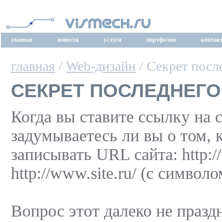
главная
новости
услуги
портфолио
контак
главная
/
Web-дизайн
/ Секрет посл
СЕКРЕТ ПОСЛЕДНЕГ
Когда вы ставите ссылку на с
задумываетесь ли вы о том, 
записывать URL сайта: http:/
http://www.site.ru/ (с символо
Вопрос этот далеко не праз