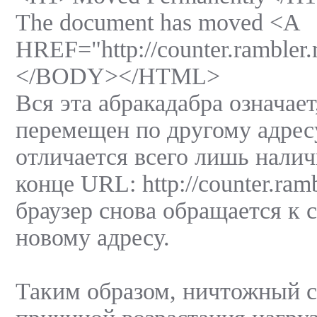
The document has moved <A
HREF="http://counter.rambler.
</BODY></HTML>
Вся эта абракадабра означае
перемещен по другому адрес
отличается всего лишь налич
конце URL: http://counter.ramb
браузер снова обращается к 
новому адресу.
Таким образом, ничтожный с