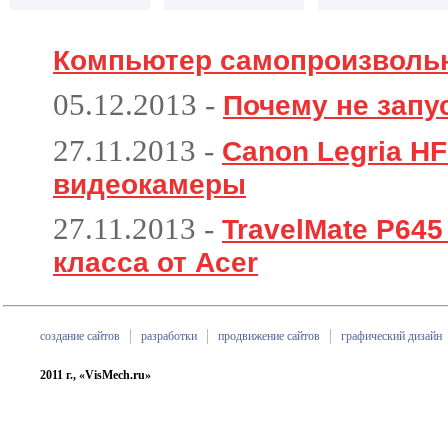
Компьютер самопроизволь
05.12.2013
-
Почему не запу
27.11.2013
-
Canon Legria HF
видеокамеры
27.11.2013
-
TravelMate P645
класса от Acer
создание сайтов
разработки
продвижение сайтов
графический дизайн
2011 г., «VisMech.ru»