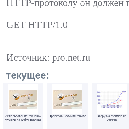
HTTP-протоколу он должен п
GET HTTP/1.0
Источник: pro.net.ru
текущее:
Использование фоновой
Проверка наличия файла
Загрузка файлов на
музыки на web-странице
сервер