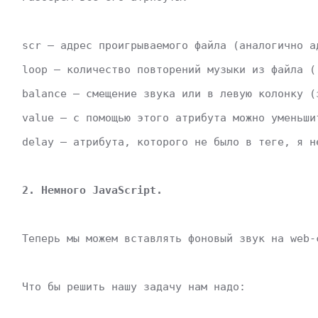
 scr – адрес проигрываемого файла (аналогично а
 loop – количество повторений музыки из файла (
 balance – смещение звука или в левую колонку (
 value – c помощью этого атрибута можно уменьши
 delay – атрибута, которого не было в теге, я н
2. Немного JavaScript.
 Теперь мы можем вставлять фоновый звук на web-
 Что бы решить нашу задачу нам надо: