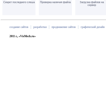
Секрет последнего слеша
Проверка наличия файла
Загрузка файлов на
сервер
создание сайтов
разработки
продвижение сайтов
графический дизайн
2011 г., «VisMech.ru»