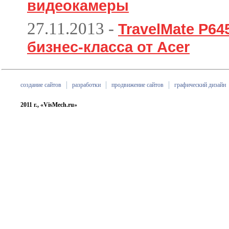
видеокамеры
27.11.2013
-
TravelMate P6
бизнес-класса от Acer
создание сайтов
разработки
продвижение сайтов
графический дизайн
2011 г., «VisMech.ru»