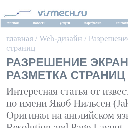
главная
новости
услуги
портфолио
контак
главная
/
Web-дизайн
/ Разрешение
страниц
РАЗРЕШЕНИЕ ЭКРАН
РАЗМЕТКА СТРАНИЦ
Интересная статья от извес
по имени Якоб Нильсен (Jak
Оригинал на английском яз
Resolution and Page Layout.