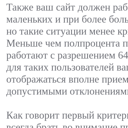
Также ваш сайт должен раб
маленьких и при более бол
но такие ситуации менее к
Меньше чем полпроцента п
работают с разрешением 64
для таких пользователей в
отображаться вполне прие
допустимыми отклонениям
Как говорит первый крите
всегда брать во внимание п