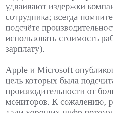
удваивают издержки компа
сотрудника; всегда помните
подсчёте производительно
использовать стоимость раб
зарплату).
Apple и Microsoft опублико
цель которых была подсчит
производительности от бо
мониторов. К сожалению, р
дали хороших цифр потому,