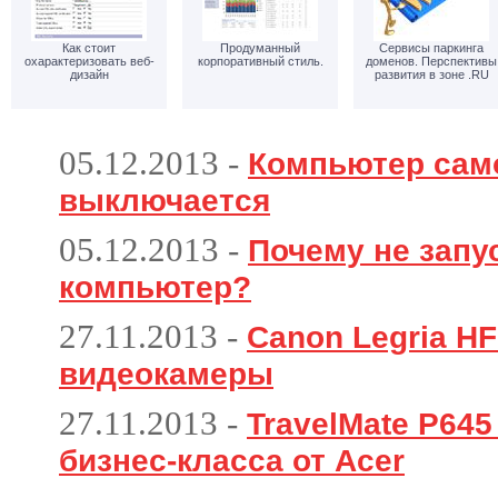
Как стоит
Продуманный
Сервисы паркинга
охарактеризовать веб-
корпоративный стиль.
доменов. Перспективы
дизайн
развития в зоне .RU
05.12.2013
-
Компьютер сам
выключается
05.12.2013
-
Почему не запу
компьютер?
27.11.2013
-
Canon Legria HF
видеокамеры
27.11.2013
-
TravelMate P64
бизнес-класса от Acer