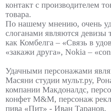
контакт с производителем то
товара.
По нашему мнению, очень у
слоганами являются девизы 
как Комбелга – «Связь в удов
«закажи друга», Nokia – «con
Удачными персонажами явля
Масяни студии мульт.ру, Ро
компании Макдоналдс, перс
конфет M&M, персонаж рек
пива «Пит» - Иван Таранов.