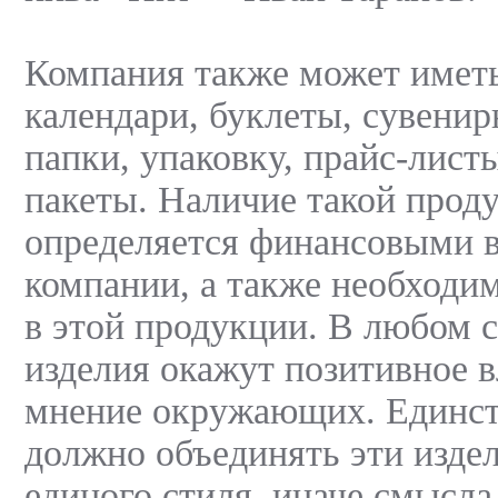
Компания также может иметь
календари, буклеты, сувени
папки, упаковку, прайс-лист
пакеты. Наличие такой прод
определяется финансовыми 
компании, а также необходи
в этой продукции. В любом с
изделия окажут позитивное в
мнение окружающих. Единст
должно объединять эти издел
единого стиля, иначе смысла 