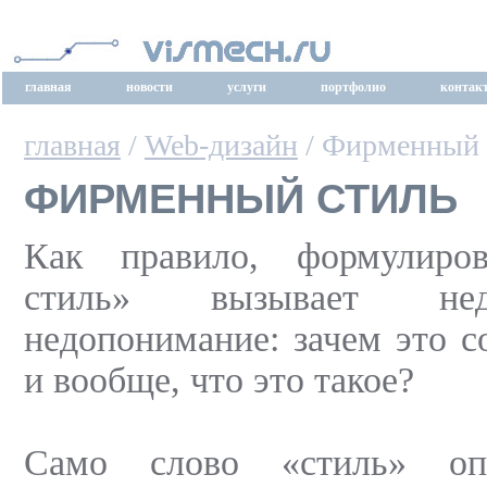
главная
новости
услуги
портфолио
контак
главная
/
Web-дизайн
/ Фирменный 
ФИРМЕННЫЙ СТИЛЬ
Как правило, формулиро
стиль» вызывает не
недопонимание: зачем это с
и вообще, что это такое?
Само слово «стиль» опр