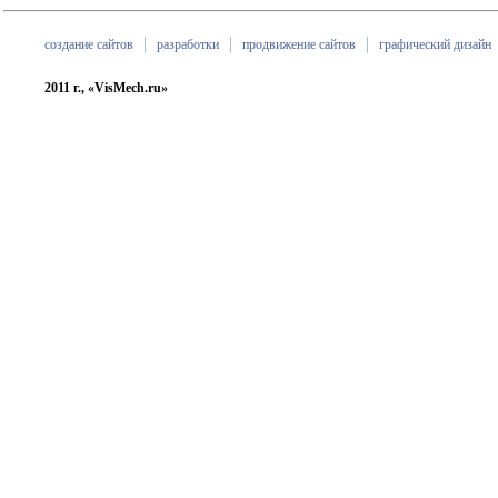
создание сайтов
разработки
продвижение сайтов
графический дизайн
2011 г., «VisMech.ru»