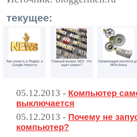
текущее:
Как попасть в Яндекс и
Главный вопрос SEO. Что
Организация контента д
Google Новости
ищет клиент?
MFA-блога
05.12.2013
-
Компьютер сам
выключается
05.12.2013
-
Почему не запу
компьютер?