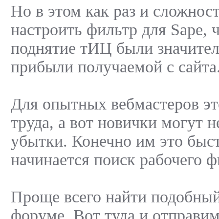
Но в этом как раз и сложнос
настроить фильтр для Sape, 
поднятие тИЦ были значите
прибыли получаемой с сайта
Для опытных вебмастеров эт
труда, а вот новички могут 
убытки. Конечно им это быст
начинается поиск рабочего ф
Проще всего найти подобный
форуме. Вот туда и отправим