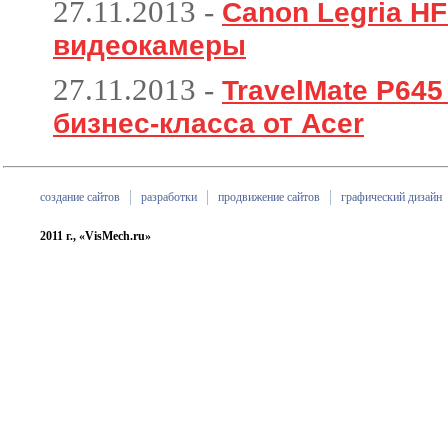
27.11.2013
-
Canon Legria HF
видеокамеры
27.11.2013
-
TravelMate P64
бизнес-класса от Acer
создание сайтов
разработки
продвижение сайтов
графический дизайн
2011 г., «VisMech.ru»