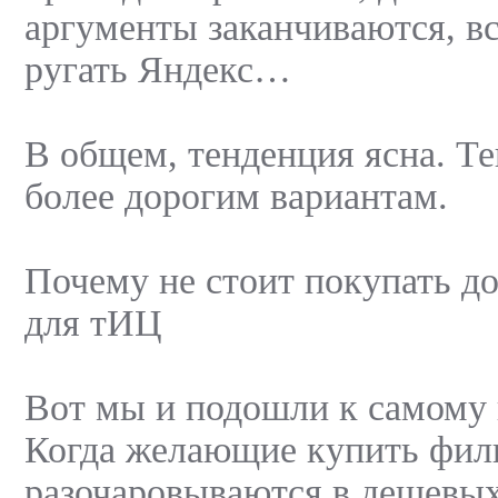
аргументы заканчиваются, в
ругать Яндекс…
В общем, тенденция ясна. Те
более дорогим вариантам.
Почему не стоит покупать д
для тИЦ
Вот мы и подошли к самому 
Когда желающие купить филь
разочаровываются в дешевых