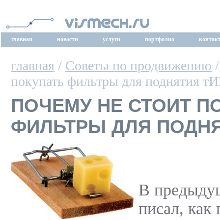
главная
новости
услуги
портфолио
контак
главная
/
Советы по продвижению
/
покупать фильтры для поднятия т
ПОЧЕМУ НЕ СТОИТ П
ФИЛЬТРЫ ДЛЯ ПОДНЯ
В предыдущ
писал, как